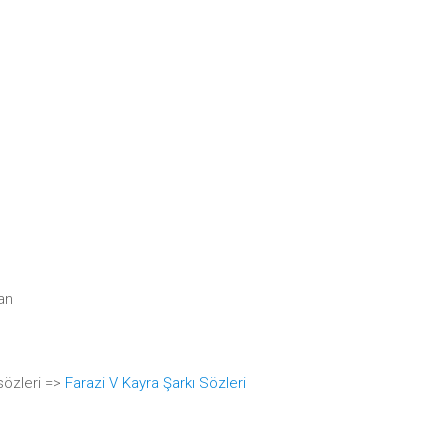
an
sözleri =>
Farazi V Kayra Şarkı Sözleri