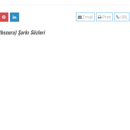
Email
Print
URL
Obscura) Şarkı Sözleri