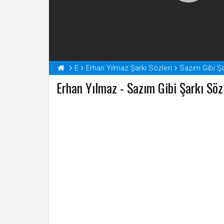
E
Erhan Yılmaz Şarkı Sözleri
Sazım Gibi Şa
Erhan Yılmaz - Sazım Gibi Şarkı Söz