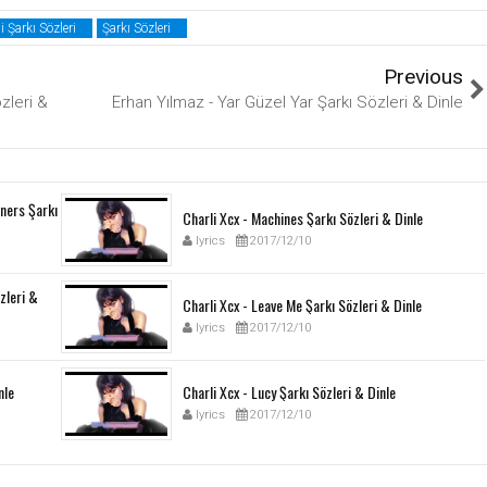
 Şarkı Sözleri
Şarkı Sözleri
Previous
zleri &
Erhan Yılmaz - Yar Güzel Yar Şarkı Sözleri & Dinle
ners Şarkı
Charli Xcx - Machines Şarkı Sözleri & Dinle
lyrics
2017/12/10
özleri &
Charli Xcx - Leave Me Şarkı Sözleri & Dinle
lyrics
2017/12/10
nle
Charli Xcx - Lucy Şarkı Sözleri & Dinle
lyrics
2017/12/10