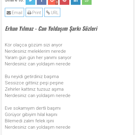
Share to:
0
Email
Print
URL
Erhan Yılmaz - Can Yoldaşım Şarkı Sözleri
Kör olaçca gözüm sizi arıyor
Nerdesiniz meleklerim nerede
Yaram gün gün her yanımı sarıyor
Nerdesiniz can yoldaşım nerede
Bu neyidi getirdiniz başıma
Sessizce gittiniz peşi peşine
Zehirler kattınız tuzsuz aşıma
Nerdesiniz can yoldaşım nerede
Eve sokamıyım dertli başımı
Görüyor gibiyim hilal kaşını
Bilemedi zalım felek işini
Nerdesiniz can yoldaşım nerede