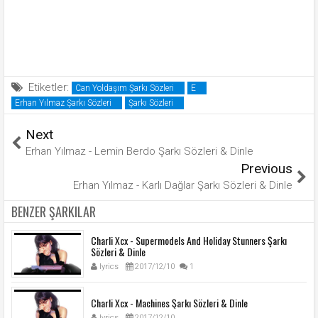
Etiketler:
Can Yoldaşım Şarkı Sözleri
E
Erhan Yılmaz Şarkı Sözleri
Şarkı Sözleri
Next
Erhan Yılmaz - Lemin Berdo Şarkı Sözleri & Dinle
Previous
Erhan Yılmaz - Karlı Dağlar Şarkı Sözleri & Dinle
BENZER ŞARKILAR
Charli Xcx - Supermodels And Holiday Stunners Şarkı
Sözleri & Dinle
lyrics
2017/12/10
1
Charli Xcx - Machines Şarkı Sözleri & Dinle
lyrics
2017/12/10