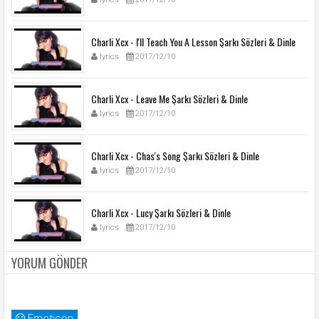
Charli Xcx - I'll Teach You A Lesson Şarkı Sözleri & Dinle
lyrics
2017/12/10
Charli Xcx - Leave Me Şarkı Sözleri & Dinle
lyrics
2017/12/10
Charli Xcx - Chas's Song Şarkı Sözleri & Dinle
lyrics
2017/12/10
Charli Xcx - Lucy Şarkı Sözleri & Dinle
lyrics
2017/12/10
YORUM GÖNDER
Emoticon