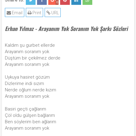
Share to:
0
Email
Print
URL
Erhan Yılmaz - Arayanım Yok Soranım Yok Şarkı Sözleri
Kaldım şu gurbet ellerde
Arayanım soranım yok
Düştüm bir çekilmez derde
Arayanım soranım yok
Uykuya hasiret gözüm
Dizlerime indi sızım
Nerde oğlum nerde kızım
Arayanım soranım yok
Basiri geçti çağlarım
Çöl oldu gülşen bağlarım
Ben söylerim ben ağlarım
Arayanım soranım yok