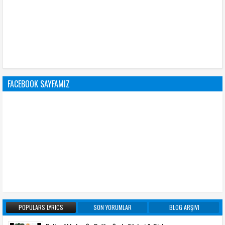
FACEBOOK SAYFAMIZ
POPULARS LYRICS
SON YORUMLAR
BLOG ARŞIVI