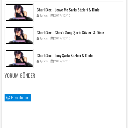
Charli Xcx - Leave Me Şarkı Sözleri & Dinle
lyrics
2017/12/10
Charli Xcx - Chas's Song Şarkı Sözleri & Dinle
lyrics
2017/12/10
Charli Xcx - Lucy Şarkı Sözleri & Dinle
lyrics
2017/12/10
YORUM GÖNDER
Emoticon