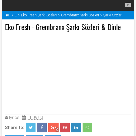
E
Eko Fresh Şarkı Sözleri
Grembranx Şarkı Sözleri
Şarkı Sözleri
Eko Fresh - Grembranx Şarkı Sözleri & Dinle
lyrics
11:09:00
Share to:
0