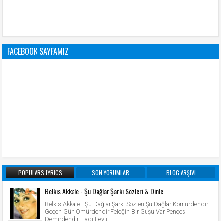
FACEBOOK SAYFAMIZ
POPULARS LYRICS
SON YORUMLAR
BLOG ARŞIVI
Belkıs Akkale - Şu Dağlar Şarkı Sözleri & Dinle
Belkıs Akkale - Şu Dağlar Şarkı Sözleri Şu Dağlar Kömürdendir
Geçen Gün Ömürdendir Feleğin Bir Guşu Var Pençesi
Demirdendir Hadi Leyli ...