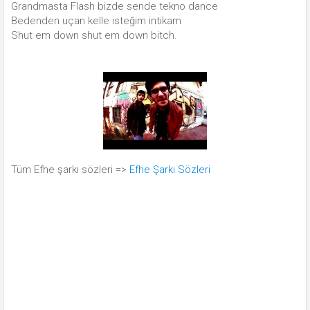
Grandmasta Flash bizde sende tekno dance
Bedenden uçan kelle isteğim intikam
Shut em down shut em down bitch.
Tüm Efhe şarkı sözleri =>
Efhe Şarkı Sözleri