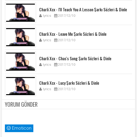
Charli Xcx - I'll Teach You A Lesson Şarkı Sözleri & Dinle
lyrics
2017/12/10
Charli Xcx - Leave Me Şarkı Sözleri & Dinle
lyrics
2017/12/10
Charli Xcx - Chas's Song Şarkı Sözleri & Dinle
lyrics
2017/12/10
Charli Xcx - Lucy Şarkı Sözleri & Dinle
lyrics
2017/12/10
YORUM GÖNDER
Emoticon