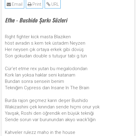
Email
Print
URL
Efhe - Bushido Şarkı Sözleri
Right fighter kick masta Blaziken
höst avradın s.kem tek üstadım Neyzen
Her neysen çık ortaya erkek gibi dövüş
Son gokudan double s tutuşur tabi g.tün
Cür'et etme rex yutan bu megalodondan
Kork lan yoksa haklar seni katanam
Bundan sonra sensein benim
Tekniğim Cypress dan Insane In The Brain
Burda rajon geçmez karın deşer Bushido
Wakizashini çek kınından sende hiçmi onur yok
Yavşak, Roshi den öğrendik en büyük tekniği
Sende sorun var burunundan akıyo wack'liğin
Kahveler rulezz maho in the house