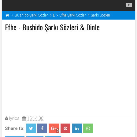
Bushido Şarkı Sözleri
E
Efhe Şarkı Sözleri
Şarkı Sözleri
Efhe - Bushido Şarkı Sözleri & Dinle
lyrics
15:14:00
Share to:
0