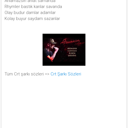
Anlamazsın anlat samanda
Rhymler bastık kanlar savanda
Olay budur damlar adamlar
Kolay buyur saydam sazanlar
Tüm Crt şarkı sözleri =>
Crt Şarkı Sözleri