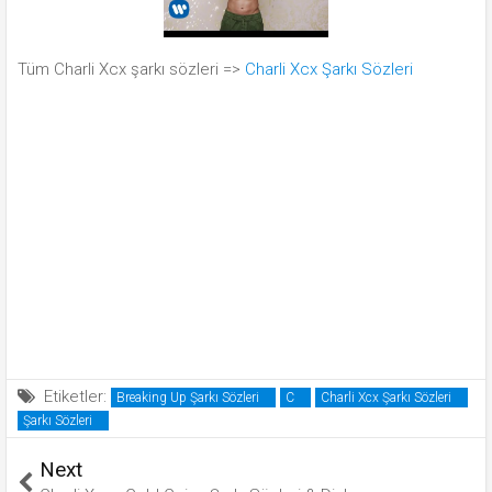
Tüm Charli Xcx şarkı sözleri =>
Charli Xcx Şarkı Sözleri
Etiketler:
Breaking Up Şarkı Sözleri
C
Charli Xcx Şarkı Sözleri
Şarkı Sözleri
Next