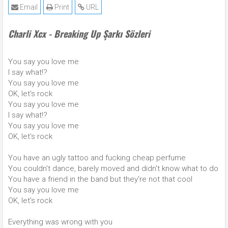
Email
Print
URL
Charli Xcx - Breaking Up Şarkı Sözleri
You say you love me
I say what!?
You say you love me
OK, let's rock
You say you love me
I say what!?
You say you love me
OK, let's rock
You have an ugly tattoo and fucking cheap perfume
You couldn't dance, barely moved and didn't know what to do
You have a friend in the band but they're not that cool
You say you love me
OK, let's rock
Everything was wrong with you