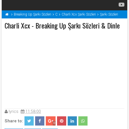
Breaking Up Şarkı Sözleri
C
Charli Xcx Şarkı Sözleri
Şarkı Sözleri
Charli Xcx - Breaking Up Şarkı Sözleri & Dinle
lyrics
11:58:00
Share to:
0