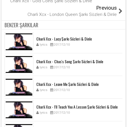
Charli Xcx - Gold Coins Şarkı Sözleri & Dinle
Previous
Charli Xcx - London Queen Şarkı Sözleri & Dinle
BENZER ŞARKILAR
Charli Xcx - Lucy Şarkı Sözleri & Dinle
lyrics
2017/12/10
Charli Xcx - Chas's Song Şarkı Sözleri & Dinle
lyrics
2017/12/10
Charli Xcx - Leave Me Şarkı Sözleri & Dinle
lyrics
2017/12/10
Charli Xcx - I'll Teach You A Lesson Şarkı Sözleri & Dinle
lyrics
2017/12/10