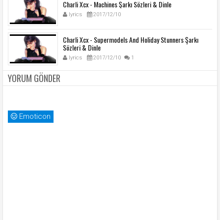
Charli Xcx - Machines Şarkı Sözleri & Dinle
lyrics
2017/12/10
Charli Xcx - Supermodels And Holiday Stunners Şarkı
Sözleri & Dinle
lyrics
2017/12/10
1
YORUM GÖNDER
Emoticon