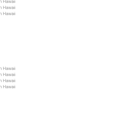
in Hawaii
in Hawaii
in Hawaii
in Hawaii
in Hawaii
in Hawaii
in Hawaii