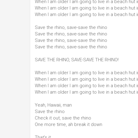
When I am older I am going to live in a beach hut 
When I am older I am going to live in a beach hut 
When I am older I am going to live in a beach hut 
Save the rhino, save-save the rhino
Save the rhino, save-save the rhino
Save the rhino, save-save the rhino
Save the rhino, save-save the rhino
SAVE THE RHINO, SAVE-SAVE THE RHINO!
When I am older I am going to live in a beach hut 
When I am older I am going to live in a beach hut 
When I am older I am going to live in a beach hut 
When I am older I am going to live in a beach hut 
Yeah, Hawaii, man
Save the rhino
Check it out, save the rhino
One more time, ah break it down
That's it