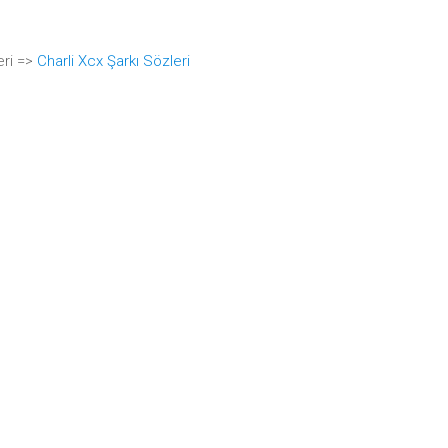
eri =>
Charli Xcx Şarkı Sözleri