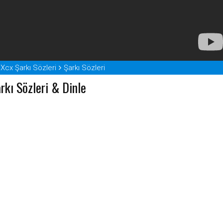
 Xcx Şarkı Sözleri
Şarkı Sözleri
rkı Sözleri & Dinle