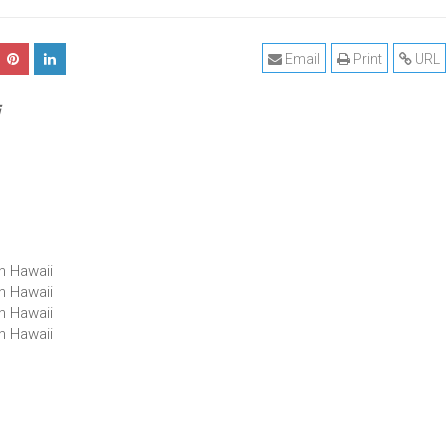
Email
Print
URL
in Hawaii
in Hawaii
in Hawaii
in Hawaii