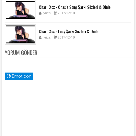
Charli Xcx - Chas's Song Şarkı Sözleri & Dinle
lyrics
2017/12/10
Charli Xcx - Lucy Şarkı Sözleri & Dinle
lyrics
2017/12/10
YORUM GÖNDER
Emoticon