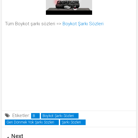
Tüm Boykot şarkı sözleri =>
Boykot Şarkı Sözleri
Etiketler:
B
Boykot Şarkı Sözleri
Geri Dönmek Yok Şarkı Sözleri
Şarkı Sözleri
Next