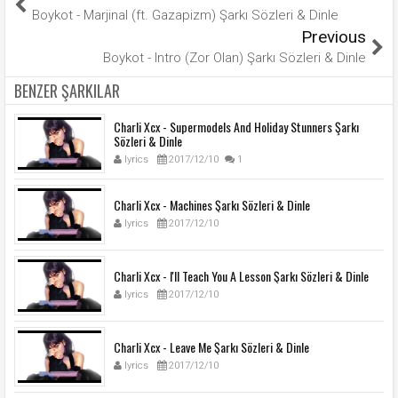
Boykot - Marjinal (ft. Gazapizm) Şarkı Sözleri & Dinle
Previous
Boykot - Intro (Zor Olan) Şarkı Sözleri & Dinle
BENZER ŞARKILAR
Charli Xcx - Supermodels And Holiday Stunners Şarkı
Sözleri & Dinle
lyrics
2017/12/10
1
Charli Xcx - Machines Şarkı Sözleri & Dinle
lyrics
2017/12/10
Charli Xcx - I'll Teach You A Lesson Şarkı Sözleri & Dinle
lyrics
2017/12/10
Charli Xcx - Leave Me Şarkı Sözleri & Dinle
lyrics
2017/12/10