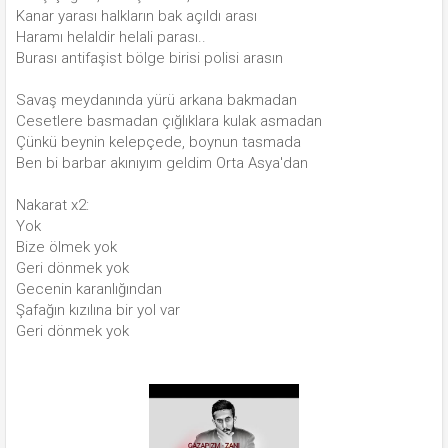
Kanar yarası halkların bak açıldı arası
Haramı helaldir helali parası..
Burası antifaşist bölge birisi polisi arasın
Savaş meydanında yürü arkana bakmadan
Cesetlere basmadan çığlıklara kulak asmadan
Çünkü beynin kelepçede, boynun tasmada
Ben bi barbar akınıyım geldim Orta Asya'dan
Nakarat x2:
Yok
Bize ölmek yok
Geri dönmek yok
Gecenin karanlığından
Şafağın kızılına bir yol var
Geri dönmek yok