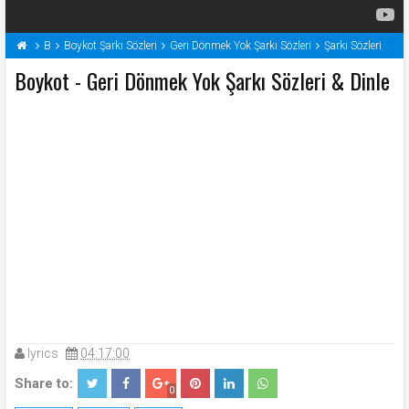
B
Boykot Şarkı Sözleri
Geri Dönmek Yok Şarkı Sözleri
Şarkı Sözleri
Boykot - Geri Dönmek Yok Şarkı Sözleri & Dinle
lyrics
04:17:00
Share to:
0