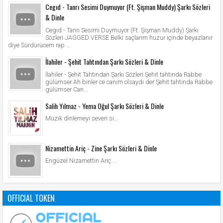
Cegıd - Tanrı Sesimi Duymuyor (Ft. Şişman Muddy) Şarkı Sözleri
& Dinle
Cegıd - Tanrı Sesimi Duymuyor (Ft. Şişman Muddy) Şarkı
Sözleri JAGGED VERSE Belki saçlarım huzur içinde beyazlanır
diye Sürdürücem rap ...
İlahiler - Şehit Tahtından Şarkı Sözleri & Dinle
İlahiler - Şehit Tahtından Şarkı Sözleri Şehit tahtında Rabbe
gülümser Ah binler ce canım olsaydı der Şehit tahtında Rabbe
gülümser Can...
Salih Yılmaz - Yema Oğul Şarkı Sözleri & Dinle
Müzik dinlemeyi seven si...
Nizamettin Ariç - Zine Şarkı Sözleri & Dinle
Engüzel Nizamettin Ariç ...
OFFICIAL TOKEN