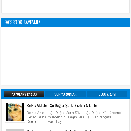
FACEBOOK SAYFAMIZ
POPULARS LYRICS
SON YORUMLAR
BLOG ARŞIVI
Belkıs Akkale - Şu Dağlar Şarkı Sözleri & Dinle
Belkıs Akkale - Şu Dağlar Şarkı Sözleri Şu Dağlar Kömürdendir
Geçen Gün Ömürdendir Feleğin Bir Guşu Var Pençesi
Demirdendir Hadi Leyli ...