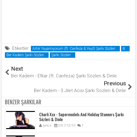
Etiketler:
Artık Yaşamıyorum (ft. Canfeza & Yeşil) Şarkı Sözleri
B
Ber Kadem Şarkı Sözleri
Şarkı Sözleri
Next
Ber Kadem - Efkar (ft. Canfeza) Şarkı Sözleri & Dinle
Previous
Ber Kadem - 3 Jilet Acısı Şarkı Sözleri & Dinle
BENZER ŞARKILAR
Charli Xcx - Supermodels And Holiday Stunners Şarkı
Sözleri & Dinle
lyrics
2017/12/10
1