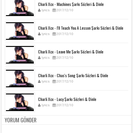
Charli Xcx - Machines Şarkı Sözleri & Dinle
lyrics
2017/12/10
Charli Xcx - I'll Teach You A Lesson Şarkı Sözleri & Dinle
lyrics
2017/12/10
Charli Xcx - Leave Me Şarkı Sözleri & Dinle
lyrics
2017/12/10
Charli Xcx - Chas's Song Şarkı Sözleri & Dinle
lyrics
2017/12/10
Charli Xcx - Lucy Şarkı Sözleri & Dinle
lyrics
2017/12/10
YORUM GÖNDER