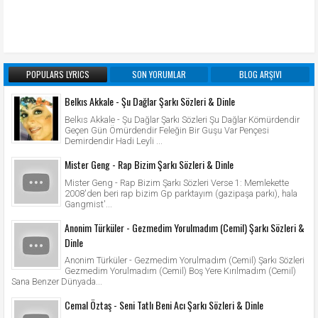
POPULARS LYRICS
SON YORUMLAR
BLOG ARŞIVI
Belkıs Akkale - Şu Dağlar Şarkı Sözleri & Dinle
Belkıs Akkale - Şu Dağlar Şarkı Sözleri Şu Dağlar Kömürdendir
Geçen Gün Ömürdendir Feleğin Bir Guşu Var Pençesi
Demirdendir Hadi Leyli ...
Mister Geng - Rap Bizim Şarkı Sözleri & Dinle
Mister Geng - Rap Bizim Şarkı Sözleri Verse 1: Memlekette
2008'den beri rap bizim Gp parktayım (gazipaşa parkı), hala
Gangmist'...
Anonim Türküler - Gezmedim Yorulmadım (Cemil) Şarkı Sözleri &
Dinle
Anonim Türküler - Gezmedim Yorulmadım (Cemil) Şarkı Sözleri
Gezmedim Yorulmadım (Cemil) Boş Yere Kırılmadım (Cemil)
Sana Benzer Dünyada...
Cemal Öztaş - Seni Tatlı Beni Acı Şarkı Sözleri & Dinle