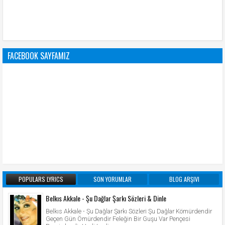
FACEBOOK SAYFAMIZ
POPULARS LYRICS
SON YORUMLAR
BLOG ARŞIVI
Belkıs Akkale - Şu Dağlar Şarkı Sözleri & Dinle
Belkıs Akkale - Şu Dağlar Şarkı Sözleri Şu Dağlar Kömürdendir
Geçen Gün Ömürdendir Feleğin Bir Guşu Var Pençesi