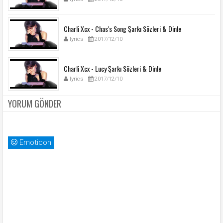
Charli Xcx - Chas's Song Şarkı Sözleri & Dinle
lyrics
2017/12/10
Charli Xcx - Lucy Şarkı Sözleri & Dinle
lyrics
2017/12/10
YORUM GÖNDER
Emoticon