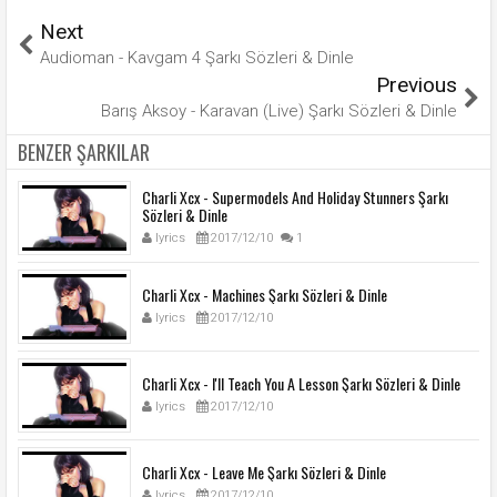
Next
Audioman - Kavgam 4 Şarkı Sözleri & Dinle
Previous
Barış Aksoy - Karavan (Live) Şarkı Sözleri & Dinle
BENZER ŞARKILAR
Charli Xcx - Supermodels And Holiday Stunners Şarkı
Sözleri & Dinle
lyrics
2017/12/10
1
Charli Xcx - Machines Şarkı Sözleri & Dinle
lyrics
2017/12/10
Charli Xcx - I'll Teach You A Lesson Şarkı Sözleri & Dinle
lyrics
2017/12/10
Charli Xcx - Leave Me Şarkı Sözleri & Dinle
lyrics
2017/12/10