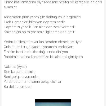
Girme katil ambarına piyasada mic neşter ve karaçalıyı da gafil
avladılar.
Annemden prim yapmışım soktuğumun ergenleri
İlkokul antenleri bilmiyon deprem nedir
Hayatımızı yazdık ulan ninniden zevk vermedi
Kazandığın on milyar amla ilgilenmekten gelir
Yetim kardeşlerim var lan benden ekmek bekliyor
Onların tek bir gözyaşına yaratırım ereksiyon
Eminim beni korkaklar dağlarında dinliyon
Rabbimin hatrına konserinize belalarımla girmiyom
Nakarat (Ayaz)
Son kurşunu atsınlar
Beni çekipte vursunlar
Ya da bütün umutlarımı çekip alsınlar
Bu deli ruhumdan