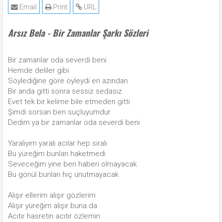
Email
Print
URL
Arsız Bela - Bir Zamanlar Şarkı Sözleri
Bir zamanlar oda severdi beni
Hemde deliler gibi
Söylediğine göre öyleydi en azından
Bir anda gitti sonra sessiz sedasız
Evet tek bir kelime bile etmeden gitti
Şimdi sorsan ben suçluyumdur
Dedim ya bir zamanlar oda severdi beni
Yaralıyım yaralı acılar hep sıralı
Bu yüreğim bunları haketmedi
Seveceğim yine ben haberi olmayacak
Bu gönül bunları hiç unutmayacak
Alışır ellerim alışır gözlerim
Alışır yüreğim alışır buna da
Acıtır hasretin acıtır özlemin