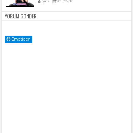
lyrics
2017/12/10
YORUM GÖNDER
Emoticon