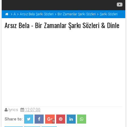
A
Arsız Bela Şarkı Sözleri
Bir Zamanlar Şarkı Sözleri
Şarkı Sözleri
Arsız Bela - Bir Zamanlar Şarkı Sözleri & Dinle
lyrics
12:07:00
Share to:
0