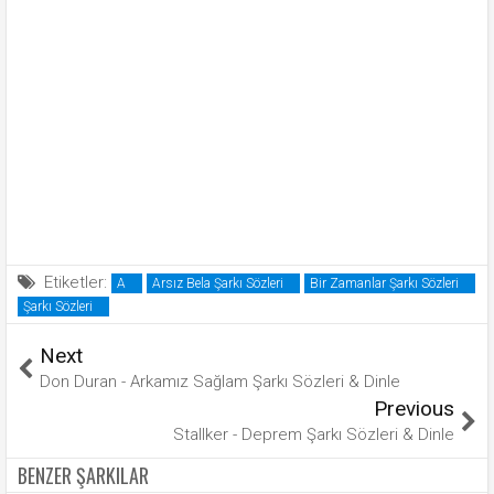
Etiketler:
A
Arsız Bela Şarkı Sözleri
Bir Zamanlar Şarkı Sözleri
Şarkı Sözleri
Next
Don Duran - Arkamız Sağlam Şarkı Sözleri & Dinle
Previous
Stallker - Deprem Şarkı Sözleri & Dinle
BENZER ŞARKILAR