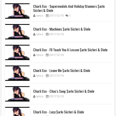
Charli Xcx - Supermodels And Holiday Stunners Şarkı
Sözleri & Dinle
lyrics
2017/12/10
1
Charli Xcx - Machines Şarkı Sözleri & Dinle
lyrics
2017/12/10
Charli Xcx - I'll Teach You A Lesson Şarkı Sözleri & Dinle
lyrics
2017/12/10
Charli Xcx - Leave Me Şarkı Sözleri & Dinle
lyrics
2017/12/10
Charli Xcx - Chas's Song Şarkı Sözleri & Dinle
lyrics
2017/12/10
Charli Xcx - Lucy Şarkı Sözleri & Dinle