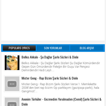
POPULARS LYRICS
SON YORUMLAR
BLOG ARŞIVI
Belkıs Akkale - Şu Dağlar Şarkı Sözleri & Dinle
Belkıs Akkale - Şu Dağlar Şarkı Sözleri Şu Dağlar Kömürdendir
Geçen Gün Ömürdendir Feleğin Bir Guşu Var Pençesi
Demirdendir Hadi Leyli ...
Mister Geng - Rap Bizim Şarkı Sözleri & Dinle
Mister Geng - Rap Bizim Şarkı Sözleri Verse 1: Memlekette
2008'den beri rap bizim Gp parktayım (gazipaşa parkı), hala
Gangmist'...
Anonim Türküler - Gezmedim Yorulmadım (Cemil) Şarkı Sözleri &
Dinle