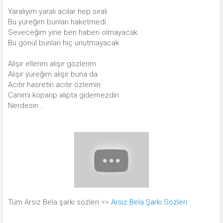
Yaralıyım yaralı acılar hep sıralı
Bu yüreğim bunları haketmedi
Seveceğim yine ben haberi olmayacak
Bu gönül bunları hiç unutmayacak
Alışır ellerim alışır gözlerim
Alışır yüreğim alışır buna da
Acıtır hasretin acıtır özlemin
Canımı koparıp alıpta gidemezdin
Nerdesin ..
Tüm Arsız Bela şarkı sözleri =>
Arsız Bela Şarkı Sözleri