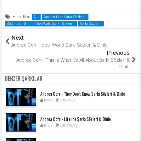
Etiketler:
A
Andrea Corr Şarkı Sözleri
Stupidest Girl In The World Şarkı Sözleri
Şarkı Sözleri
Next
Andrea Corr - Ideal World Şarkı Sözleri & Dinle
Previous
Andrea Corr - This Is What It's All About Şarkı Sözleri &
Dinle
BENZER ŞARKILAR
Andrea Corr - They Don't Know Şarkı Sözleri & Dinle
lyrics
2017/12/9
Andrea Corr - Lifeline Şarkı Sözleri & Dinle
lyrics
2017/12/10