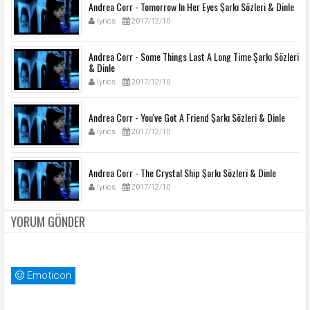
Andrea Corr - Tomorrow In Her Eyes Şarkı Sözleri & Dinle
lyrics
2017/12/10
Andrea Corr - Some Things Last A Long Time Şarkı Sözleri
& Dinle
lyrics
2017/12/10
Andrea Corr - You've Got A Friend Şarkı Sözleri & Dinle
lyrics
2017/12/10
Andrea Corr - The Crystal Ship Şarkı Sözleri & Dinle
lyrics
2017/12/10
YORUM GÖNDER
Emoticon