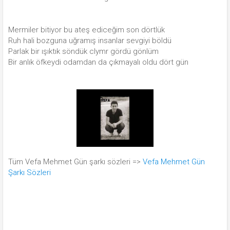
Mermiler bitiyor bu ateş ediceğim son dörtlük
Ruh hali bozguna uğramış insanlar sevgiyi böldü
Parlak bir ışıktık söndük clymr gördü gönlüm
Bir anlık öfkeydi odamdan da çıkmayalı oldu dört gün
Tüm Vefa Mehmet Gün şarkı sözleri =>
Vefa Mehmet Gün
Şarkı Sözleri