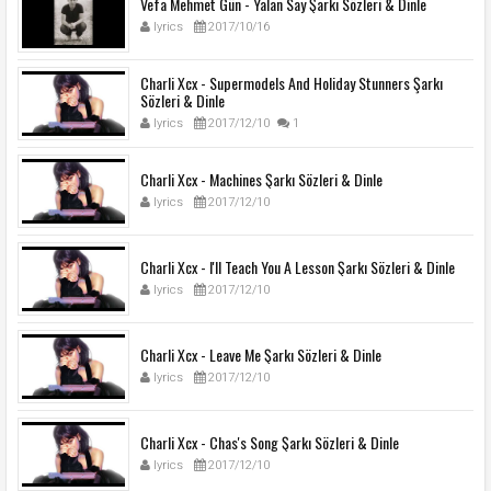
Vefa Mehmet Gün - Yalan Say Şarkı Sözleri & Dinle
lyrics
2017/10/16
Charli Xcx - Supermodels And Holiday Stunners Şarkı
Sözleri & Dinle
lyrics
2017/12/10
1
Charli Xcx - Machines Şarkı Sözleri & Dinle
lyrics
2017/12/10
Charli Xcx - I'll Teach You A Lesson Şarkı Sözleri & Dinle
lyrics
2017/12/10
Charli Xcx - Leave Me Şarkı Sözleri & Dinle
lyrics
2017/12/10
Charli Xcx - Chas's Song Şarkı Sözleri & Dinle
lyrics
2017/12/10