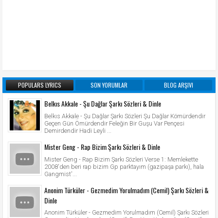
POPULARS LYRICS
SON YORUMLAR
BLOG ARŞIVI
Belkıs Akkale - Şu Dağlar Şarkı Sözleri & Dinle
Belkıs Akkale - Şu Dağlar Şarkı Sözleri Şu Dağlar Kömürdendir
Geçen Gün Ömürdendir Feleğin Bir Guşu Var Pençesi
Demirdendir Hadi Leyli ...
Mister Geng - Rap Bizim Şarkı Sözleri & Dinle
Mister Geng - Rap Bizim Şarkı Sözleri Verse 1: Memlekette
2008'den beri rap bizim Gp parktayım (gazipaşa parkı), hala
Gangmist'...
Anonim Türküler - Gezmedim Yorulmadım (Cemil) Şarkı Sözleri &
Dinle
Anonim Türküler - Gezmedim Yorulmadım (Cemil) Şarkı Sözleri