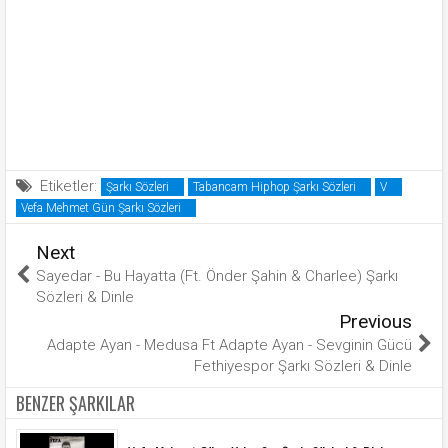
Etiketler:
Şarkı Sözleri
Tabancam Hiphop Şarkı Sözleri
V
Vefa Mehmet Gün Şarkı Sözleri
Next
Sayedar - Bu Hayatta (Ft. Önder Şahin & Charlee) Şarkı
Sözleri & Dinle
Previous
Adapte Ayan - Medusa Ft Adapte Ayan - Sevginin Gücü
Fethiyespor Şarkı Sözleri & Dinle
BENZER ŞARKILAR