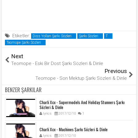
Etiketler:
Diss Yolları Şarkı Sözleri
Şarkı Sözleri
T
Teomope Şarkı Sözleri
Next
Teomope - Eski Bir Dost Şarkı Sözleri & Dinle
Previous
Teomope - Son Mektup Şarkı Sözleri & Dinle
BENZER ŞARKILAR
Charli Xcx - Supermodels And Holiday Stunners Şarkı
Sözleri & Dinle
lyrics
2017/12/10
1
Charli Xcx - Machines Şarkı Sözleri & Dinle
lyrics
2017/12/10