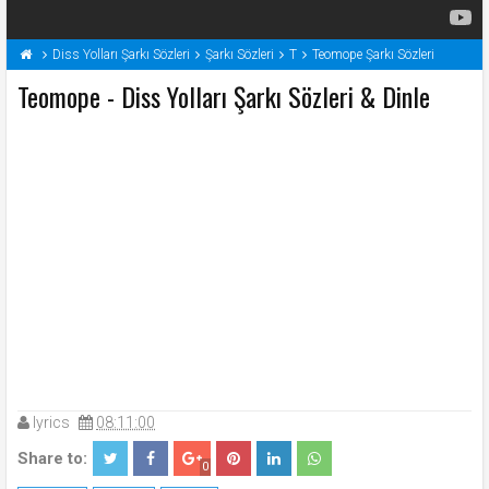
Diss Yolları Şarkı Sözleri
Şarkı Sözleri
T
Teomope Şarkı Sözleri
Teomope - Diss Yolları Şarkı Sözleri & Dinle
lyrics
08:11:00
Share to:
0