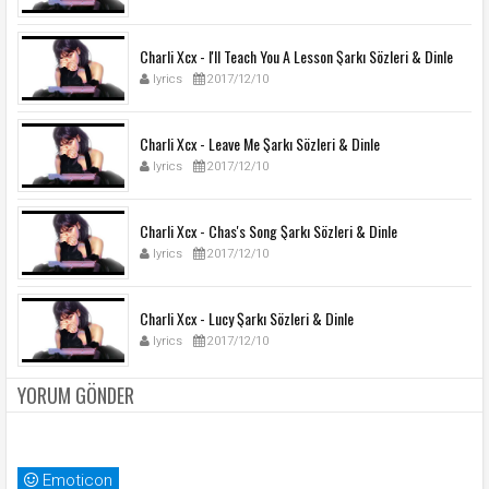
Charli Xcx - I'll Teach You A Lesson Şarkı Sözleri & Dinle
lyrics
2017/12/10
Charli Xcx - Leave Me Şarkı Sözleri & Dinle
lyrics
2017/12/10
Charli Xcx - Chas's Song Şarkı Sözleri & Dinle
lyrics
2017/12/10
Charli Xcx - Lucy Şarkı Sözleri & Dinle
lyrics
2017/12/10
YORUM GÖNDER
Emoticon