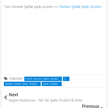
Tüm Serkan Şafak şarkı sözleri =>
Serkan Şafak Şarkı Sözleri
Etiketler:
Limit Sınırsız Şarkı Sözleri
S
Serkan Şafak Şarkı Sözleri
Şarkı Sözleri
Next
Aygün Kazımova - Yar Yar Şarkı Sözleri & Dinle
Previous