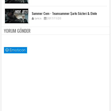
Summer Cem - Teamsummer Şarkı Sözleri & Dinle
lyrics
2017/11/20
YORUM GÖNDER
Emoticon