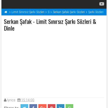
Limit Sınırsız Şarkı Sözleri
S
Serkan Şafak Şarkı Sözleri
Şarkı Sözleri
Serkan Şafak - Limit Sınırsız Şarkı Sözleri &
Dinle
lyrics
15:14:00