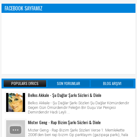
FACEBOOK SAYFAMIZ
POPULARS LYRICS
SON YORUMLAR
BLOG ARŞIVI
Belkıs Akkale - Şu Dağlar Şarkı Sözleri & Dinle
Belkıs Akkale - Şu Dağlar Şarkı Sözleri Şu Dağlar Kömürdendir
Geçen Gün Ömürdendir Feleğin Bir Guşu Var Pençesi
Demirdendir Hadi Leyli ...
Mister Geng - Rap Bizim Şarkı Sözleri & Dinle
Mister Geng - Rap Bizim Şarkı Sözleri Verse 1: Memlekette
2008'den beri rap bizim Gp parktayım (gazipaşa parkı), hala