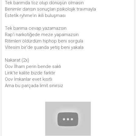
Tek barımda toz olup dönüşün olmasın
Benimle dansın sonuçları psikolojik travmayla
Estetik ryhme'ın ikili buluşması
Tek barıma cevap yazamazsın
Rap'i narkotiğede meze yapamazsın
Ritimleri öldürdüm hiphop beni sorgula
Vitesim bir'de şuanda yetiş beni yakala
Nakarat (2x)
Oov İlham perin bende saklı
Lirik'te kalite bizde farktır
Oov İmkanlar evet kısıtlı
Ama bu parçada limit sınırsız