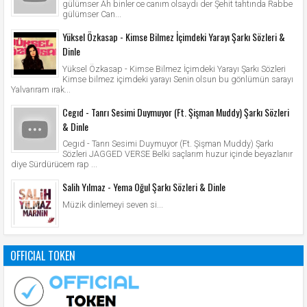
gülümser Ah binler ce canım olsaydı der Şehit tahtında Rabbe
gülümser Can...
Yüksel Özkasap - Kimse Bilmez İçimdeki Yarayı Şarkı Sözleri &
Dinle
Yüksel Özkasap - Kimse Bilmez İçimdeki Yarayı Şarkı Sözleri
Kimse bilmez içimdeki yarayı Senin olsun bu gönlümün sarayı
Yalvarıram ırak...
Cegıd - Tanrı Sesimi Duymuyor (Ft. Şişman Muddy) Şarkı Sözleri
& Dinle
Cegıd - Tanrı Sesimi Duymuyor (Ft. Şişman Muddy) Şarkı
Sözleri JAGGED VERSE Belki saçlarım huzur içinde beyazlanır
diye Sürdürücem rap ...
Salih Yılmaz - Yema Oğul Şarkı Sözleri & Dinle
Müzik dinlemeyi seven si...
OFFICIAL TOKEN