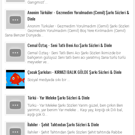
Gangmist'...
Anonim Türküler - Gezmedim Yorulmadım (Cemil) Şarkı Sözleri &
Dinle
Anonim Türküler - Gezmedim Yorulmadım (Cemil) Şarkı Sözleri
Gezmedim Yorulmadım (Cemil) Boş Yere Kırılmadım (Cemil)
Sana Benzer Dünyada...
Cemal Öztaş - Seni Tatlı Beni Acı Şarkı Sözleri & Dinle
Cemal Öztaş - Seni Tatlı Beni Acı Şarkı Sözleri İkimizde bir
bahçenin gülüyüz Seni tatlı beni acı yaratmış Sana türlü türlü
meyveler ve...
Çocuk Şarkıları - KIRMIZI BALIK GÖLDE Şarkı Sözleri & Dinle
Sosyal medyada sıkı bir ...
Türkü - Yar Meleke Şarkı Sözleri & Dinle
Türkü - Yar Meleke Şarkı Sözleri Yarim güzel, ben çirkin Ben
yarimin, yar benim Yar meleke … Kaşı yay, kirpiği ok Dili bal,
aşığı çok G...
İlahiler - Şehit Tahtından Şarkı Sözleri & Dinle
İlahiler - Şehit Tahtından Şarkı Sözleri Şehit tahtında Rabbe