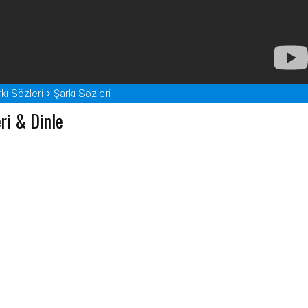
kı Sözleri
Şarkı Sözleri
ri & Dinle