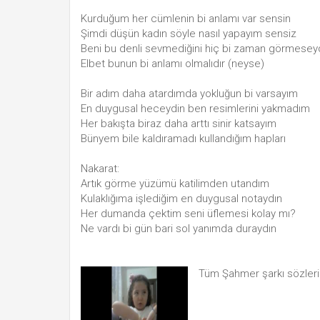
Kurduğum her cümlenin bi anlamı var sensin
Şimdi düşün kadın söyle nasıl yapayım sensiz
Beni bu denli sevmediğini hiç bi zaman görmese
Elbet bunun bi anlamı olmalıdır (neyse)
Bir adım daha atardımda yokluğun bi varsayım
En duygusal heceydin ben resimlerini yakmadım
Her bakışta biraz daha arttı sinir katsayım
Bünyem bile kaldıramadı kullandığım hapları
Nakarat:
Artık görme yüzümü katilimden utandım
Kulaklığıma işlediğim en duygusal notaydın
Her dumanda çektim seni üflemesi kolay mı?
Ne vardı bi gün bari sol yanımda duraydın
Tüm Şahmer şarkı sözler