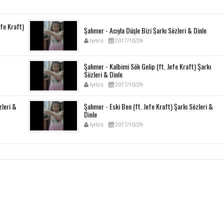
efe Kraft)
Şahmer - Acıyla Düşle Bizi Şarkı Sözleri & Dinle
lyrics
2017/10/29
Şahmer - Kalbimi Sök Gelip (ft. Jefe Kraft) Şarkı
Sözleri & Dinle
lyrics
2017/10/29
zleri &
Şahmer - Eski Ben (ft. Jefe Kraft) Şarkı Sözleri &
Dinle
lyrics
2017/10/29