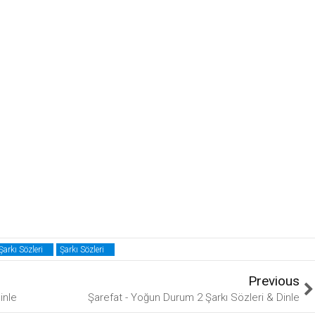
arkı Sözleri
Şarkı Sözleri
Previous
inle
Şarefat - Yoğun Durum 2 Şarkı Sözleri & Dinle