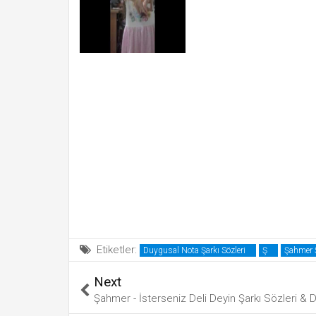
Etiketler:
Duygusal Nota Şarkı Sözleri
Ş
Şahmer Ş
Next
Şahmer - İsterseniz Deli Deyin Şarkı Sözleri & D