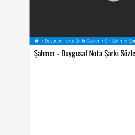
Duygusal Nota Şarkı Sözleri
Ş
Şahmer Şar
Şahmer - Duygusal Nota Şarkı Sözle