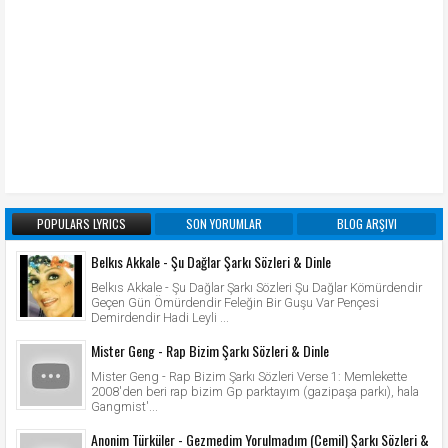
POPULARS LYRICS
SON YORUMLAR
BLOG ARŞIVI
Belkıs Akkale - Şu Dağlar Şarkı Sözleri & Dinle
Belkıs Akkale - Şu Dağlar Şarkı Sözleri Şu Dağlar Kömürdendir
Geçen Gün Ömürdendir Feleğin Bir Guşu Var Pençesi
Demirdendir Hadi Leyli ...
Mister Geng - Rap Bizim Şarkı Sözleri & Dinle
Mister Geng - Rap Bizim Şarkı Sözleri Verse 1: Memlekette
2008'den beri rap bizim Gp parktayım (gazipaşa parkı), hala
Gangmist'...
Anonim Türküler - Gezmedim Yorulmadım (Cemil) Şarkı Sözleri &