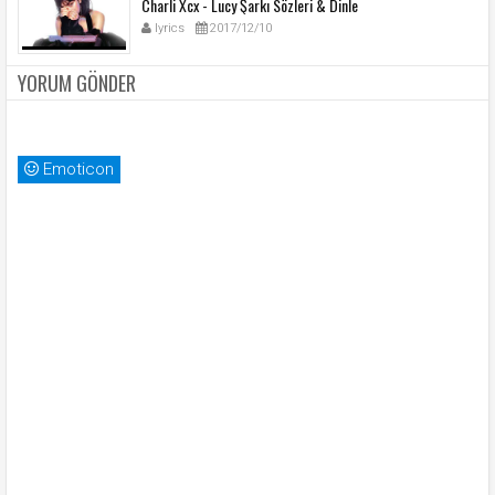
Charli Xcx - Lucy Şarkı Sözleri & Dinle
lyrics
2017/12/10
YORUM GÖNDER
Emoticon