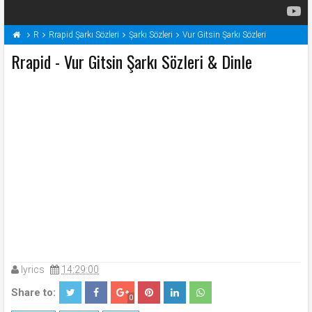
R
Rrapid Şarkı Sözleri
Şarkı Sözleri
Vur Gitsin Şarkı Sözleri
Rrapid - Vur Gitsin Şarkı Sözleri & Dinle
lyrics
14:29:00
Share to:
0