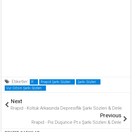
Etiketler:
R
Rrapid Şarkı Sözleri
Şarkı Sözleri
Vur Gitsin Şarkı Sözleri
Next
Rrapid - Koltuk Arkasında Depresiflik Şarkı Sözleri & Dinle
Previous
Rrapid - Pis Düşünce Pt.ıı Şarkı Sözleri & Dinle