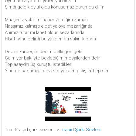
Uyumamız yeterdi yeterliydi bir kilim
Şimdi geldik eylül oldu konuşamaz durumda dilim
Maaşımız yatar mı haber verdiğim zaman
Naaşımız kalmıştı elbet yalova mezarlığında
Ahımız tutar mı lanet olsun sezarlarında
Elbet sonu gelirdi bu yüzden bu sakinlik baba
Dedim kardeşim dedim belki geri gelir
Gelmiyor bak işte beklediğim mesailerden delir
Toplasaydın üç kuruştu istedikleri
Yine de sakınmıştı devlet o yüzden gidişler hep seri
Tüm Rrapid şarkı sözleri =>
Rrapid Şarkı Sözleri