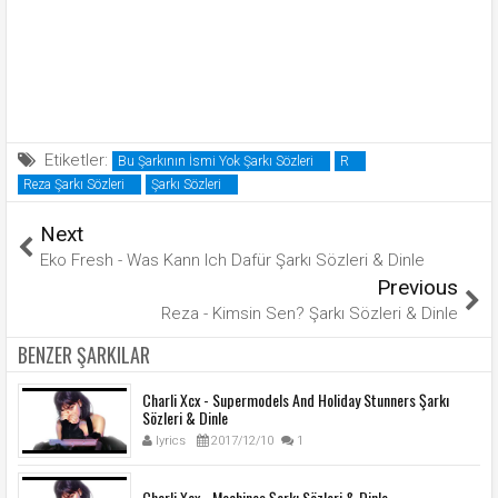
Etiketler:
Bu Şarkının İsmi Yok Şarkı Sözleri
R
Reza Şarkı Sözleri
Şarkı Sözleri
Next
Eko Fresh - Was Kann Ich Dafür Şarkı Sözleri & Dinle
Previous
Reza - Kimsin Sen? Şarkı Sözleri & Dinle
BENZER ŞARKILAR
Charli Xcx - Supermodels And Holiday Stunners Şarkı
Sözleri & Dinle
lyrics
2017/12/10
1
Charli Xcx - Machines Şarkı Sözleri & Dinle