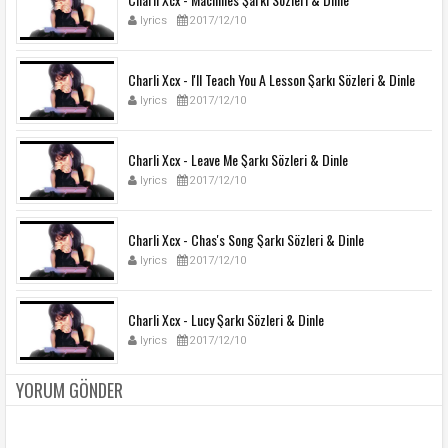
lyrics
2017/12/10
Charli Xcx - I'll Teach You A Lesson Şarkı Sözleri & Dinle
lyrics
2017/12/10
Charli Xcx - Leave Me Şarkı Sözleri & Dinle
lyrics
2017/12/10
Charli Xcx - Chas's Song Şarkı Sözleri & Dinle
lyrics
2017/12/10
Charli Xcx - Lucy Şarkı Sözleri & Dinle
lyrics
2017/12/10
YORUM GÖNDER