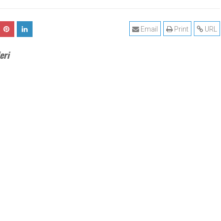
Email
Print
URL
eri