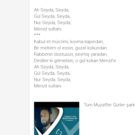
Ah Seyda, Seyda,
Gül Seyda, Seyda,
Nur Seyda, Seyda,
Menzil sultanı.
***
Kabul et mücrimi, kovma kapından,
Bir meltem ol essin, güzel kokundan,
Rabbimin dostusun, sevmiş yaradan,
Dediler ki gitmelisin, o gül kokan Menzil'e.
Ah Seyda, Seyda,
Gül Seyda, Seyda,
Nur Seyda, Seyda,
Menzil sultanı.
Tüm Muzaffer Gürler şark