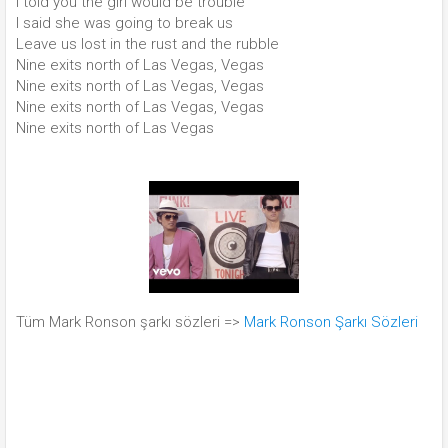
I told you the girl would be trouble
I said she was going to break us
Leave us lost in the rust and the rubble
Nine exits north of Las Vegas, Vegas
Nine exits north of Las Vegas, Vegas
Nine exits north of Las Vegas, Vegas
Nine exits north of Las Vegas
Tüm Mark Ronson şarkı sözleri =>
Mark Ronson Şarkı Sözleri