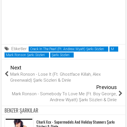
Etiketler:
Crack In The Pearl (Ft. Andrew Wyatt) Şarkı Sözleri
M
Mark Ronson Şarkı Sözleri
Şarkı Sözleri
Next
Mark Ronson - Lose It (Ft. Ghostface Killah, Alex
Greenwald) Şarkı Sözleri & Dinle
Previous
Mark Ronson - Somebody To Love Me (Ft. Boy George,
Andrew Wyatt) Şarkı Sözleri & Dinle
BENZER ŞARKILAR
Charli Xcx - Supermodels And Holiday Stunners Şarkı
Sözleri & Dinle