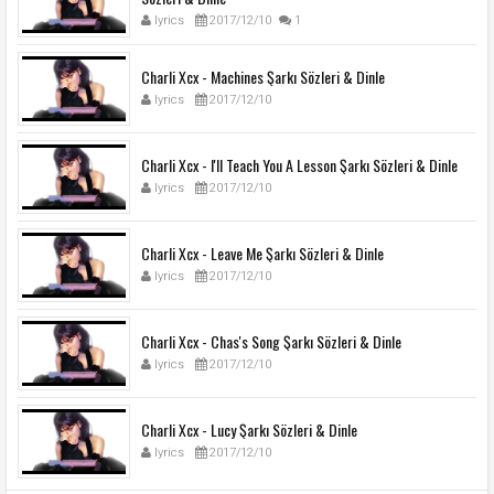
lyrics
2017/12/10
1
Charli Xcx - Machines Şarkı Sözleri & Dinle
lyrics
2017/12/10
Charli Xcx - I'll Teach You A Lesson Şarkı Sözleri & Dinle
lyrics
2017/12/10
Charli Xcx - Leave Me Şarkı Sözleri & Dinle
lyrics
2017/12/10
Charli Xcx - Chas's Song Şarkı Sözleri & Dinle
lyrics
2017/12/10
Charli Xcx - Lucy Şarkı Sözleri & Dinle
lyrics
2017/12/10