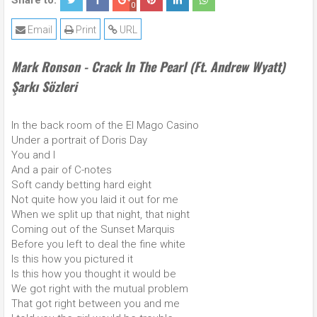
Share to:
0
Email
Print
URL
Mark Ronson - Crack In The Pearl (Ft. Andrew Wyatt)
Şarkı Sözleri
In the back room of the El Mago Casino
Under a portrait of Doris Day
You and I
And a pair of C-notes
Soft candy betting hard eight
Not quite how you laid it out for me
When we split up that night, that night
Coming out of the Sunset Marquis
Before you left to deal the fine white
Is this how you pictured it
Is this how you thought it would be
We got right with the mutual problem
That got right between you and me