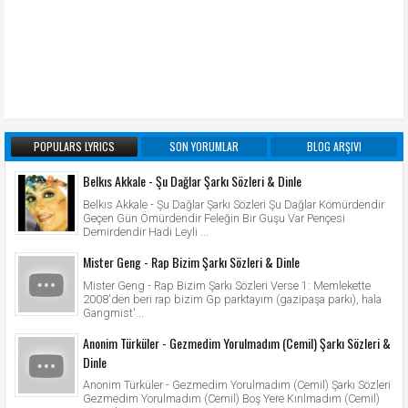
POPULARS LYRICS
SON YORUMLAR
BLOG ARŞIVI
Belkıs Akkale - Şu Dağlar Şarkı Sözleri & Dinle
Belkıs Akkale - Şu Dağlar Şarkı Sözleri Şu Dağlar Kömürdendir
Geçen Gün Ömürdendir Feleğin Bir Guşu Var Pençesi
Demirdendir Hadi Leyli ...
Mister Geng - Rap Bizim Şarkı Sözleri & Dinle
Mister Geng - Rap Bizim Şarkı Sözleri Verse 1: Memlekette
2008'den beri rap bizim Gp parktayım (gazipaşa parkı), hala
Gangmist'...
Anonim Türküler - Gezmedim Yorulmadım (Cemil) Şarkı Sözleri &
Dinle
Anonim Türküler - Gezmedim Yorulmadım (Cemil) Şarkı Sözleri
Gezmedim Yorulmadım (Cemil) Boş Yere Kırılmadım (Cemil)