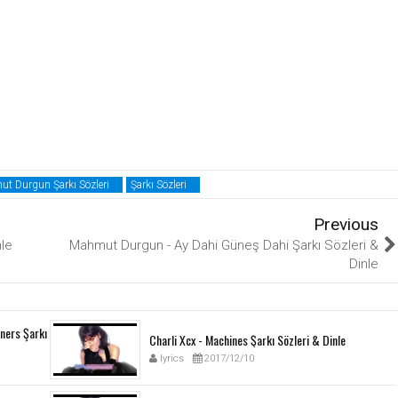
t Durgun Şarkı Sözleri
Şarkı Sözleri
Previous
nle
Mahmut Durgun - Ay Dahi Güneş Dahi Şarkı Sözleri &
Dinle
ners Şarkı
Charli Xcx - Machines Şarkı Sözleri & Dinle
lyrics
2017/12/10