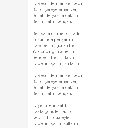
Ey Resul derman sendedir,
Bu bir çareye aman ver,
Günah deryasına daldım,
Benim halim perişandır.
Ben sana ümmet olmadım,
Huzurunda perişanım,
Hata benim, günah benim,
Yoktur bir gün amelim,
Sendedir benim ilacım,
Ey benim şahım, sultanım.
Ey Resul derman sendedir,
Bu bir çareye aman ver,
Günah deryasına daldım,
Benim halim perişandır.
Ey yetimlerin sahibi,
Hasta gönüller tabibi,
Ne olur bir dua eyle
Ey benim şahım sultanım,