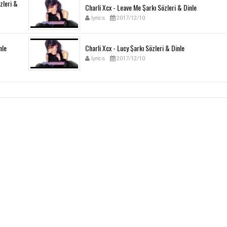
özleri &
Charli Xcx - Leave Me Şarkı Sözleri & Dinle
lyrics
2017/12/10
nle
Charli Xcx - Lucy Şarkı Sözleri & Dinle
lyrics
2017/12/10