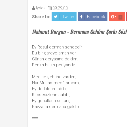
lyrics
09:29:00
Share to:
Twitter
Facebook
0
Mahmut Durgun - Dermana Geldim Şarkı Sözl
Ey Resul derman sendedir,
Bu bir çareye aman ver,
Günah deryasına daldım,
Benim halim perişandır.
Medine şehrine vardım,
Nur Muhammed"i aradım,
Ey dertlilerin tabibi,
Kimsesizlerin sahibi,
Ey gönüllerin sultanı,
Ravzana dermana geldim.
***