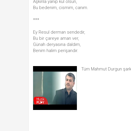
Aşkınla yanıp kül olsun,
Bu bedenim, cismim, canım.
***
Ey Resul derman sendedir,
Bu bir çareye aman ver,
Günah deryasına daldım,
Benim halim perişandır.
Tüm Mahmut Durgun şarkı