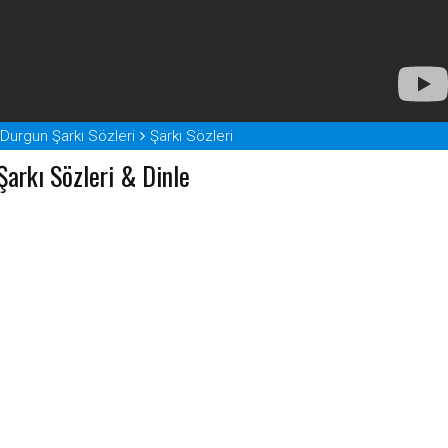
urgun Şarkı Sözleri
Şarkı Sözleri
rkı Sözleri & Dinle