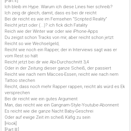
[Part II:]
Ich bleib im Hype. Warum ich diese Lines hier schreib?
Ich zeig dir gleich, damit, dass es bei dir reicht
Bei dir reicht es wie im Fernsehen "Scripted Reality"
Reicht jetzt oder (...)? ich fick dich Fatality
Reich wie der Winter war oder wie iPhone-Apps
Du zeigst schon Tracks von mir, aber reicht schon jetzt
Reicht so wie Wechselgeld,
Reicht wie noch ein Rapper, der in Interviews sagt was er
vom Rest so hält
Reicht jetzt bei dir wie Abi-Durchschnitt 3,4
Oder in der Zeitung dieser ganze Scheiß, der passiert
Reicht wie nach nem Mäcces-Essen, reicht wie nach nem
Tattoo stechen
Reicht, dass noch mehr Rapper rappen, reicht als würd es Ek
versprechen
Bei dir reicht wie ein gutes Argument
Man, das reicht wie ein Gangnam-Style-Youtube-Abonnent
Es reicht wie die ganze Nacht Baby-Geschrei
Oder auf ewige Zeit im scheiß Käfig zu sein
[Hook]
[Part III:]