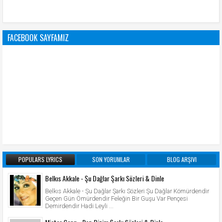
FACEBOOK SAYFAMIZ
POPULARS LYRICS
SON YORUMLAR
BLOG ARŞIVI
Belkıs Akkale - Şu Dağlar Şarkı Sözleri & Dinle
Belkıs Akkale - Şu Dağlar Şarkı Sözleri Şu Dağlar Kömürdendir
Geçen Gün Ömürdendir Feleğin Bir Guşu Var Pençesi
Demirdendir Hadi Leyli ...