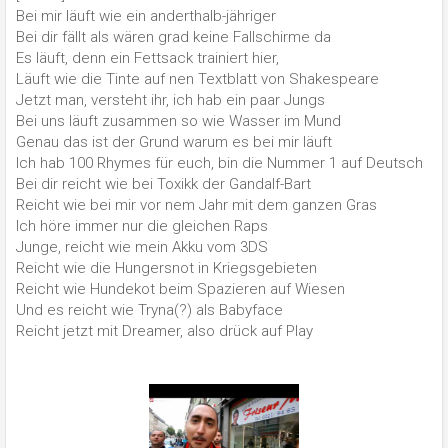
Bei mir läuft wie ein anderthalb-jähriger
Bei dir fällt als wären grad keine Fallschirme da
Es läuft, denn ein Fettsack trainiert hier,
Läuft wie die Tinte auf nen Textblatt von Shakespeare
Jetzt man, versteht ihr, ich hab ein paar Jungs
Bei uns läuft zusammen so wie Wasser im Mund
Genau das ist der Grund warum es bei mir läuft
Ich hab 100 Rhymes für euch, bin die Nummer 1 auf Deutsch
Bei dir reicht wie bei Toxikk der Gandalf-Bart
Reicht wie bei mir vor nem Jahr mit dem ganzen Gras
Ich höre immer nur die gleichen Raps
Junge, reicht wie mein Akku vom 3DS
Reicht wie die Hungersnot in Kriegsgebieten
Reicht wie Hundekot beim Spazieren auf Wiesen
Und es reicht wie Tryna(?) als Babyface
Reicht jetzt mit Dreamer, also drück auf Play