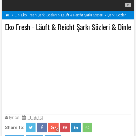
E
Eko Fresh Şarkı Sözleri
Läuft & Reicht Şarkı Sözleri
Şarkı Sözleri
Eko Fresh - Läuft & Reicht Şarkı Sözleri & Dinle
lyrics
11:56:00
Share to:
0