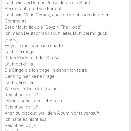
Läuft wie bei Demos Punks durch die Stadt
Bei mir läuft grad wie Forrest
Läuft wie Mario Gomez, guck es steht auch da in den
Comments
Bei dir läuft, fick die "Boyz N The Hood"
Ich mach Deutschrap kaputt, alter, läuft bei mir guck
[Hook:]
Ey, yo, immer wenn ich charte
Läuft bei mir, ja
Rufen Kinder auf der Straße
Läuft bei dir, ja
Die Dinge die ich trage, in denen ich fahre
Der King hier, keine Frage
Läuft bei dir, ja
Wie veraltet ist dein Sound
Reicht bei dir, ja?
Ey man, schalt den lieber aus
Reicht bei dir, ja?
Alter, du bist out, weil dein Album nichts verkauft
Ich halte es nicht aus
Reicht bei dir, ja