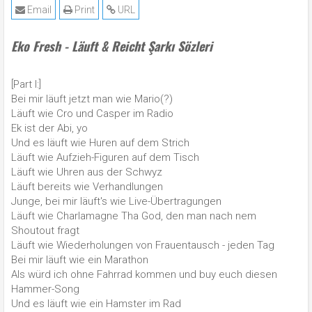
Email
Print
URL
Eko Fresh - Läuft & Reicht Şarkı Sözleri
[Part I:]
Bei mir läuft jetzt man wie Mario(?)
Läuft wie Cro und Casper im Radio
Ek ist der Abi, yo
Und es läuft wie Huren auf dem Strich
Läuft wie Aufzieh-Figuren auf dem Tisch
Läuft wie Uhren aus der Schwyz
Läuft bereits wie Verhandlungen
Junge, bei mir läuft's wie Live-Übertragungen
Läuft wie Charlamagne Tha God, den man nach nem
Shoutout fragt
Läuft wie Wiederholungen von Frauentausch - jeden Tag
Bei mir läuft wie ein Marathon
Als würd ich ohne Fahrrad kommen und buy euch diesen
Hammer-Song
Und es läuft wie ein Hamster im Rad