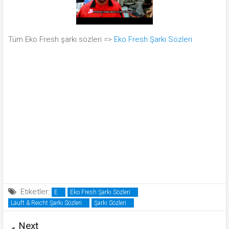
Tüm Eko Fresh şarkı sözleri =>
Eko Fresh Şarkı Sözleri
Etiketler:
E
Eko Fresh Şarkı Sözleri
Läuft & Reicht Şarkı Sözleri
Şarkı Sözleri
Next