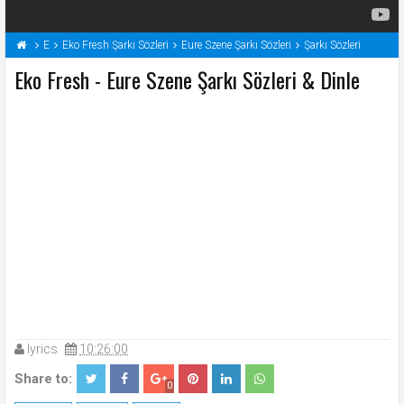
E
Eko Fresh Şarkı Sözleri
Eure Szene Şarkı Sözleri
Şarkı Sözleri
Eko Fresh - Eure Szene Şarkı Sözleri & Dinle
lyrics
10:26:00
Share to:
0