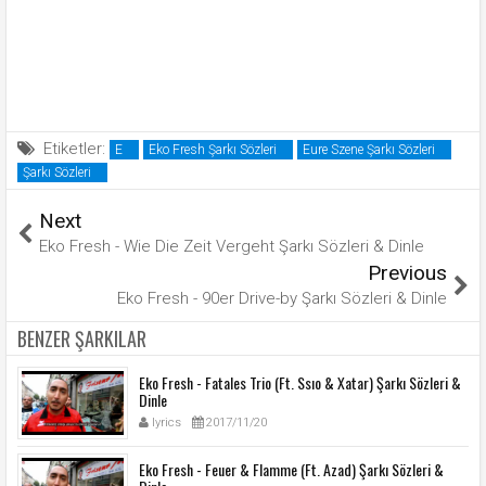
Etiketler:
E
Eko Fresh Şarkı Sözleri
Eure Szene Şarkı Sözleri
Şarkı Sözleri
Next
Eko Fresh - Wie Die Zeit Vergeht Şarkı Sözleri & Dinle
Previous
Eko Fresh - 90er Drive-by Şarkı Sözleri & Dinle
BENZER ŞARKILAR
Eko Fresh - Fatales Trio (Ft. Ssıo & Xatar) Şarkı Sözleri &
Dinle
lyrics
2017/11/20
Eko Fresh - Feuer & Flamme (Ft. Azad) Şarkı Sözleri &