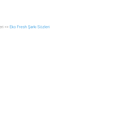
eri =>
Eko Fresh Şarkı Sözleri