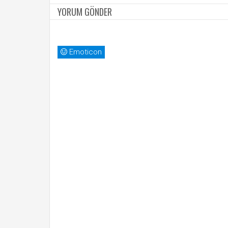
YORUM GÖNDER
Emoticon