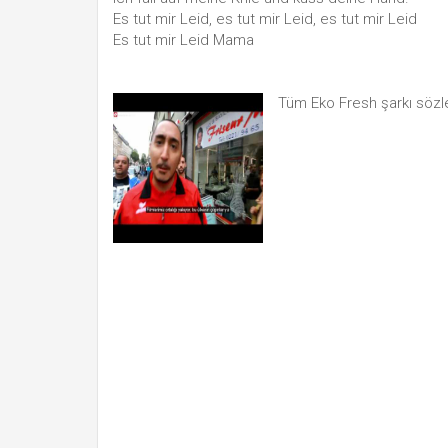
Es tut mir Leid, es tut mir Leid, es tut mir Leid
Es tut mir Leid Mama
Tüm Eko Fresh şarkı sözl