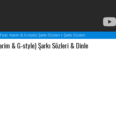
(Feat. Karim & G-style) Şarkı Sözleri
Şarkı Sözleri
arim & G-style) Şarkı Sözleri & Dinle