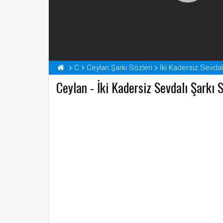
C
Ceylan Şarkı Sözleri
İki Kadersiz Sevdal
Ceylan - İki Kadersiz Sevdalı Şarkı 