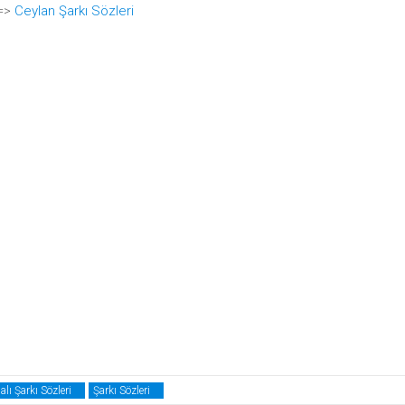
 =>
Ceylan Şarkı Sözleri
alı Şarkı Sözleri
Şarkı Sözleri