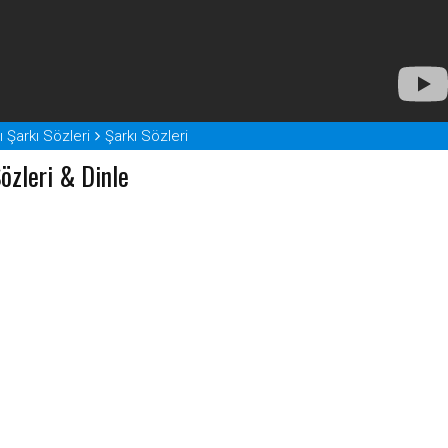
ı Şarkı Sözleri
Şarkı Sözleri
Sözleri & Dinle