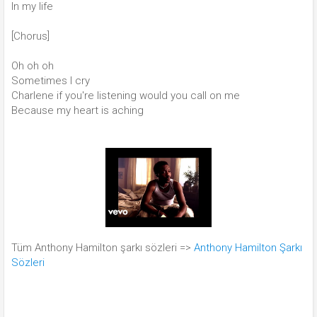
In my life
[Chorus]
Oh oh oh
Sometimes I cry
Charlene if you're listening would you call on me
Because my heart is aching
Tüm Anthony Hamilton şarkı sözleri =>
Anthony Hamilton Şarkı
Sözleri