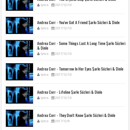
lyrics
2017/12/10
Andrea Corr - You've Got A Friend Şarkı Sözleri & Dinle
lyrics
2017/12/10
Andrea Corr - Some Things Last A Long Time Şarkı Sözleri
& Dinle
lyrics
2017/12/10
Andrea Corr - Tomorrow In Her Eyes Şarkı Sözleri & Dinle
lyrics
2017/12/10
Andrea Corr - Lifeline Şarkı Sözleri & Dinle
lyrics
2017/12/10
Andrea Corr - They Don't Know Şarkı Sözleri & Dinle
lyrics
2017/12/9