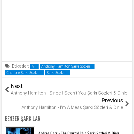
Etiketler:
A
Anthony Hamilton Şarkı Sözleri
Charlene Şarkı Sözleri
Şarkı Sözleri
Next
Anthony Hamilton - Since I Seen't You Şarkı Sözleri & Dinle
Previous
Anthony Hamilton - I'm A Mess Şarkı Sözleri & Dinle
BENZER ŞARKILAR
Andrea Corr - The Crystal Ship Şarkı Sözleri & Dinle