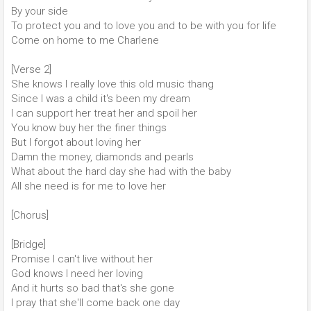
By your side
To protect you and to love you and to be with you for life
Come on home to me Charlene
[Verse 2]
She knows I really love this old music thang
Since I was a child it's been my dream
I can support her treat her and spoil her
You know buy her the finer things
But I forgot about loving her
Damn the money, diamonds and pearls
What about the hard day she had with the baby
All she need is for me to love her
[Chorus]
[Bridge]
Promise I can't live without her
God knows I need her loving
And it hurts so bad that's she gone
I pray that she'll come back one day