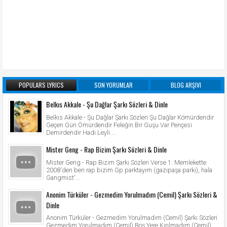
POPULARS LYRICS
SON YORUMLAR
BLOG ARŞIVI
Belkıs Akkale - Şu Dağlar Şarkı Sözleri & Dinle
Belkıs Akkale - Şu Dağlar Şarkı Sözleri Şu Dağlar Kömürdendir
Geçen Gün Ömürdendir Feleğin Bir Guşu Var Pençesi
Demirdendir Hadi Leyli ...
Mister Geng - Rap Bizim Şarkı Sözleri & Dinle
Mister Geng - Rap Bizim Şarkı Sözleri Verse 1: Memlekette
2008'den beri rap bizim Gp parktayım (gazipaşa parkı), hala
Gangmist'...
Anonim Türküler - Gezmedim Yorulmadım (Cemil) Şarkı Sözleri &
Dinle
Anonim Türküler - Gezmedim Yorulmadım (Cemil) Şarkı Sözleri
Gezmedim Yorulmadım (Cemil) Boş Yere Kırılmadım (Cemil)