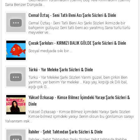
Sana Benzer Dünyada...
Cemal Öztaş - Seni Tatlı Beni Acı Şarkı Sözleri & Dinle
Cemal Öztaş - Seni Tatlı Beni Acı Şarkı Sözleri İkimizde bir
bahçenin gülüyüz Seni tatlı beni acı yaratmış Sana türlü türlü
meyveler ve...
Çocuk Şarkıları - KIRMIZI BALIK GÖLDE Şarkı Sözleri & Dinle
Sosyal medyada sıkı bir ...
Türkü - Yar Meleke Şarkı Sözleri & Dinle
Türkü - Yar Meleke Şarkı Sözleri Yarim güzel, ben çirkin Ben
yarimin, yar benim Yar meleke … Kaşı yay, kirpiği ok Dili bal,
aşığı çok G...
Yüksel Özkasap - Kimse Bilmez İçimdeki Yarayı Şarkı Sözleri &
Dinle
Yüksel Özkasap - Kimse Bilmez İçimdeki Yarayı Şarkı Sözleri
Kimse bilmez içimdeki yarayı Senin olsun bu gönlümün sarayı
Yalvarıram ırak...
İlahiler - Şehit Tahtından Şarkı Sözleri & Dinle
İlahiler - Şehit Tahtından Şarkı Sözleri Şehit tahtında Rabbe