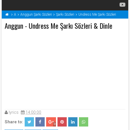
A
Anggun Şarkı Sözleri
Şarkı Sözleri
Undress Me Şarkı Sözleri
Anggun - Undress Me Şarkı Sözleri & Dinle
lyrics
14:00:00
Share to:
0