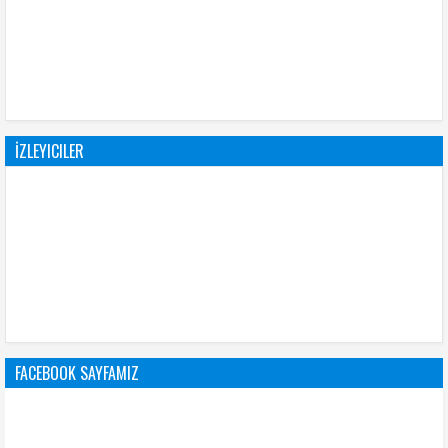
İZLEYICILER
FACEBOOK SAYFAMIZ