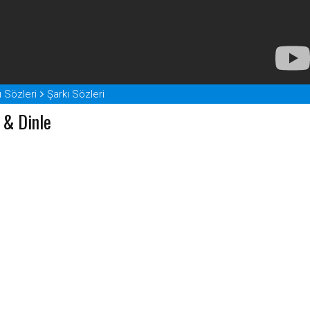
ı Sözleri
Şarkı Sözleri
 & Dinle