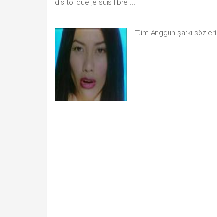
dis toi que je suis libre ...
Tüm Anggun şarkı sözler