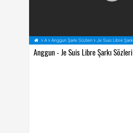
A
Anggun Şarkı Sözleri
Je Suis Libre Şark
Anggun - Je Suis Libre Şarkı Sözleri