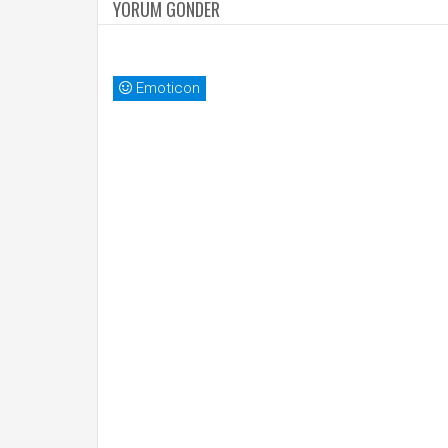
YORUM GÖNDER
Emoticon