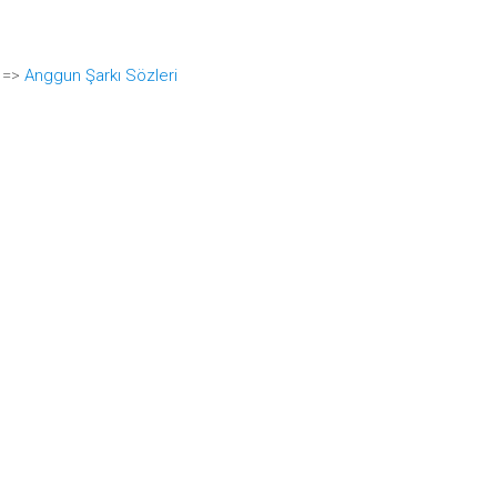
i =>
Anggun Şarkı Sözleri