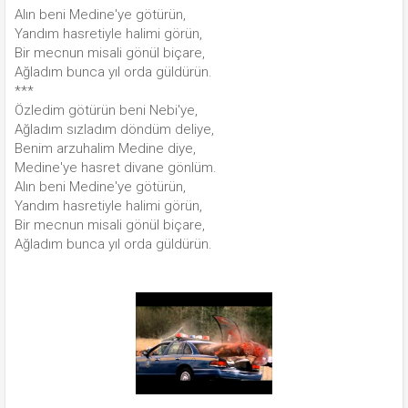
Alın beni Medine'ye götürün,
Yandım hasretiyle halimi görün,
Bir mecnun misali gönül biçare,
Ağladım bunca yıl orda güldürün.
***
Özledim götürün beni Nebi'ye,
Ağladım sızladım döndüm deliye,
Benim arzuhalim Medine diye,
Medine'ye hasret divane gönlüm.
Alın beni Medine'ye götürün,
Yandım hasretiyle halimi görün,
Bir mecnun misali gönül biçare,
Ağladım bunca yıl orda güldürün.