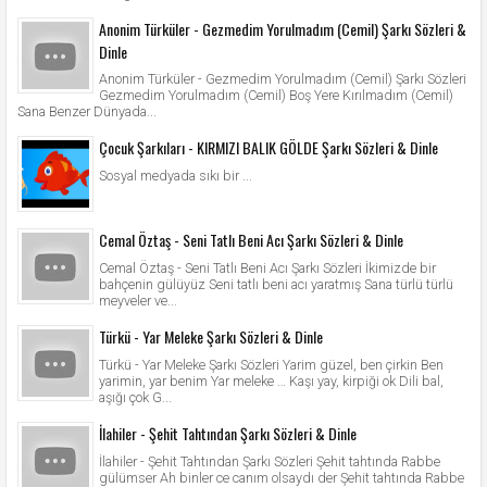
Anonim Türküler - Gezmedim Yorulmadım (Cemil) Şarkı Sözleri &
Dinle
Anonim Türküler - Gezmedim Yorulmadım (Cemil) Şarkı Sözleri
Gezmedim Yorulmadım (Cemil) Boş Yere Kırılmadım (Cemil)
Sana Benzer Dünyada...
Çocuk Şarkıları - KIRMIZI BALIK GÖLDE Şarkı Sözleri & Dinle
Sosyal medyada sıkı bir ...
Cemal Öztaş - Seni Tatlı Beni Acı Şarkı Sözleri & Dinle
Cemal Öztaş - Seni Tatlı Beni Acı Şarkı Sözleri İkimizde bir
bahçenin gülüyüz Seni tatlı beni acı yaratmış Sana türlü türlü
meyveler ve...
Türkü - Yar Meleke Şarkı Sözleri & Dinle
Türkü - Yar Meleke Şarkı Sözleri Yarim güzel, ben çirkin Ben
yarimin, yar benim Yar meleke … Kaşı yay, kirpiği ok Dili bal,
aşığı çok G...
İlahiler - Şehit Tahtından Şarkı Sözleri & Dinle
İlahiler - Şehit Tahtından Şarkı Sözleri Şehit tahtında Rabbe
gülümser Ah binler ce canım olsaydı der Şehit tahtında Rabbe