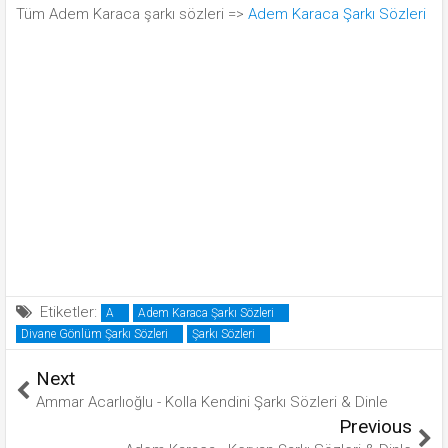
Tüm Adem Karaca şarkı sözleri =>
Adem Karaca Şarkı Sözleri
Etiketler:
A
Adem Karaca Şarkı Sözleri
Divane Gönlüm Şarkı Sözleri
Şarkı Sözleri
Next
Ammar Acarlıoğlu - Kolla Kendini Şarkı Sözleri & Dinle
Previous