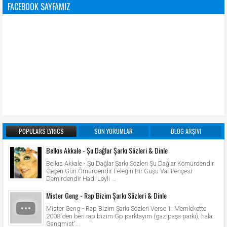
FACEBOOK SAYFAMIZ
POPULARS LYRICS
SON YORUMLAR
BLOG ARŞIVI
Belkıs Akkale - Şu Dağlar Şarkı Sözleri & Dinle
Belkıs Akkale - Şu Dağlar Şarkı Sözleri Şu Dağlar Kömürdendir
Geçen Gün Ömürdendir Feleğin Bir Guşu Var Pençesi
Demirdendir Hadi Leyli ...
Mister Geng - Rap Bizim Şarkı Sözleri & Dinle
Mister Geng - Rap Bizim Şarkı Sözleri Verse 1: Memlekette
2008'den beri rap bizim Gp parktayım (gazipaşa parkı), hala
Gangmist'...