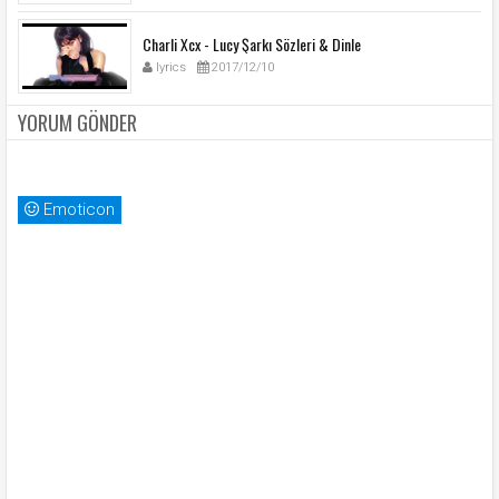
Charli Xcx - Lucy Şarkı Sözleri & Dinle
lyrics
2017/12/10
YORUM GÖNDER
Emoticon