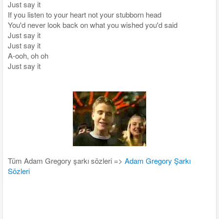
Just say it
If you listen to your heart not your stubborn head
You'd never look back on what you wished you'd said
Just say it
Just say it
A-ooh, oh oh
Just say it
Tüm Adam Gregory şarkı sözleri =>
Adam Gregory Şarkı
Sözleri