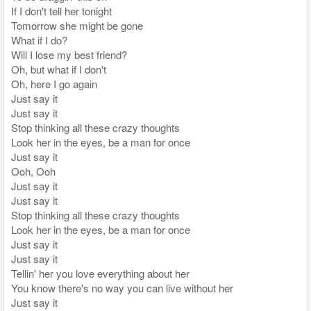
If I don't tell her tonight
Tomorrow she might be gone
What if I do?
Will I lose my best friend?
Oh, but what if I don't
Oh, here I go again
Just say it
Just say it
Stop thinking all these crazy thoughts
Look her in the eyes, be a man for once
Just say it
Ooh, Ooh
Just say it
Just say it
Stop thinking all these crazy thoughts
Look her in the eyes, be a man for once
Just say it
Just say it
Tellin' her you love everything about her
You know there's no way you can live without her
Just say it