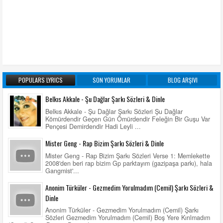
POPULARS LYRICS
SON YORUMLAR
BLOG ARŞIVI
Belkıs Akkale - Şu Dağlar Şarkı Sözleri & Dinle
Belkıs Akkale - Şu Dağlar Şarkı Sözleri Şu Dağlar
Kömürdendir Geçen Gün Ömürdendir Feleğin Bir Guşu Var
Pençesi Demirdendir Hadi Leyli ...
Mister Geng - Rap Bizim Şarkı Sözleri & Dinle
Mister Geng - Rap Bizim Şarkı Sözleri Verse 1: Memlekette
2008'den beri rap bizim Gp parktayım (gazipaşa parkı), hala
Gangmist'...
Anonim Türküler - Gezmedim Yorulmadım (Cemil) Şarkı Sözleri &
Dinle
Anonim Türküler - Gezmedim Yorulmadım (Cemil) Şarkı
Sözleri Gezmedim Yorulmadım (Cemil) Boş Yere Kırılmadım