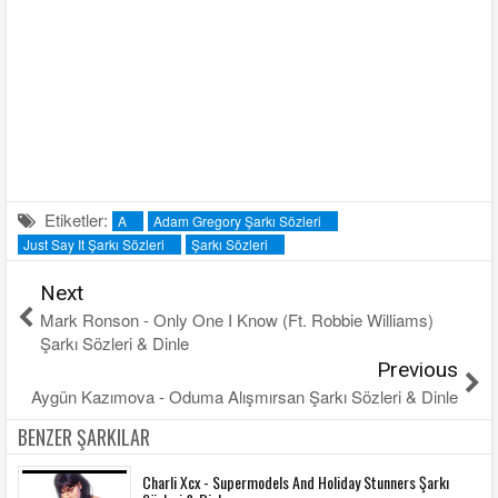
Etiketler:
A
Adam Gregory Şarkı Sözleri
Just Say It Şarkı Sözleri
Şarkı Sözleri
Next
Mark Ronson - Only One I Know (Ft. Robbie Williams)
Şarkı Sözleri & Dinle
Previous
Aygün Kazımova - Oduma Alışmırsan Şarkı Sözleri & Dinle
BENZER ŞARKILAR
Charli Xcx - Supermodels And Holiday Stunners Şarkı