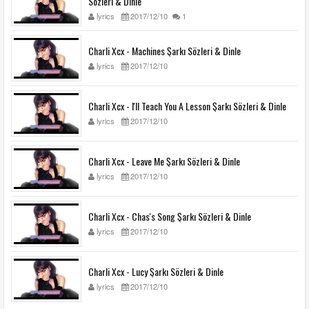
Sözleri & Dinle
lyrics
2017/12/10
1
Charli Xcx - Machines Şarkı Sözleri & Dinle
lyrics
2017/12/10
Charli Xcx - I'll Teach You A Lesson Şarkı Sözleri & Dinle
lyrics
2017/12/10
Charli Xcx - Leave Me Şarkı Sözleri & Dinle
lyrics
2017/12/10
Charli Xcx - Chas's Song Şarkı Sözleri & Dinle
lyrics
2017/12/10
Charli Xcx - Lucy Şarkı Sözleri & Dinle
lyrics
2017/12/10