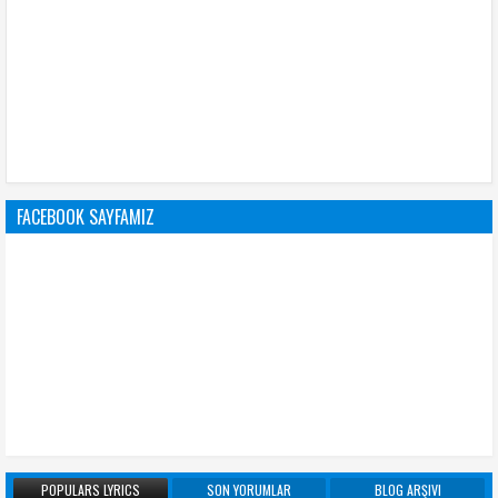
FACEBOOK SAYFAMIZ
POPULARS LYRICS
SON YORUMLAR
BLOG ARŞIVI