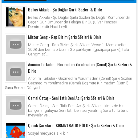
Belkıs Akkale - Şu Dağlar Şarkı Sözleri & Dinle
Belkıs Akkale - Şu Dağlar Şarkı Sözleri Şu Dağlar Kömürdendir
Geçen Gün Ömürdendir Feleğin Bir Guşu Var Pençesi
Demirdendir Hadi Leyli ...
Mister Geng - Rap Bizim Şarkı Sözleri & Dinle
Mister Geng - Rap Bizim Şarkı Sözleri Verse 1: Memlekette
2008'den beri rap bizim Gp parktayım (gazipaşa parkı), hala
Gangmist'...
Anonim Türküler - Gezmedim Yorulmadım (Cemil) Şarkı Sözleri &
Dinle
Anonim Türküler - Gezmedim Yorulmadım (Cemil) Şarkı Sözleri
Gezmedim Yorulmadım (Cemil) Boş Yere Kırılmadım (Cemil)
Sana Benzer Dünyada...
Cemal Öztaş - Seni Tatlı Beni Acı Şarkı Sözleri & Dinle
Cemal Öztaş - Seni Tatlı Beni Acı Şarkı Sözleri İkimizde bir
bahçenin gülüyüz Seni tatlı beni acı yaratmış Sana türlü türlü
meyveler ve...
Çocuk Şarkıları - KIRMIZI BALIK GÖLDE Şarkı Sözleri & Dinle
Sosyal medyada sıkı bir ...