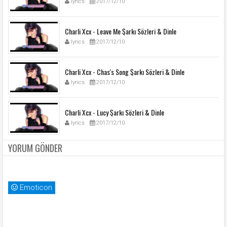
lyrics
2017/12/10
Charli Xcx - Leave Me Şarkı Sözleri & Dinle
lyrics
2017/12/10
Charli Xcx - Chas's Song Şarkı Sözleri & Dinle
lyrics
2017/12/10
Charli Xcx - Lucy Şarkı Sözleri & Dinle
lyrics
2017/12/10
YORUM GÖNDER
Emoticon