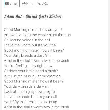
Email
Print
URL
Adam Ant - Shrink Şarkı Sözleri
Good Morning mister, how are you?
Are we sleeping the whole night through
Or Hearing voices in the hall!
I have the Shots but it's your call
Good morning mister, hows it been?
Your Daily breads a daily Sin
A fist in the skulls worth two in the bush
You're feeling lucky right now
Or does your brain need a push?
Is it just me or is it just medication?
Good Morning mister, hows it been?
Your daily breads a daily sin
Look at the mighty how they fall
I have the shots but it's your call
Your fifty minutes is up up up up
A fist in the skulls worth two in the bush