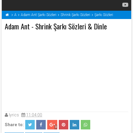
A
Adam Ant Şarkı Sözleri
Shrink Şarkı Sözleri
Şarkı Sözleri
Adam Ant - Shrink Şarkı Sözleri & Dinle
lyrics
11:04:00
Share to:
0