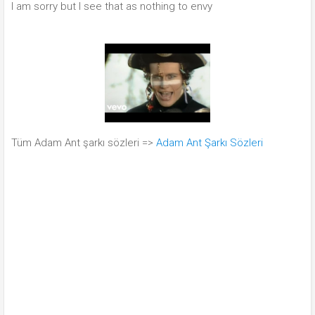
I am sorry but I see that as nothing to envy
Tüm Adam Ant şarkı sözleri =>
Adam Ant Şarkı Sözleri