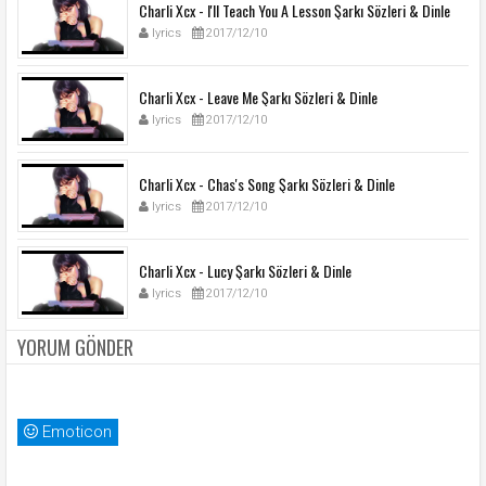
Charli Xcx - I'll Teach You A Lesson Şarkı Sözleri & Dinle
lyrics
2017/12/10
Charli Xcx - Leave Me Şarkı Sözleri & Dinle
lyrics
2017/12/10
Charli Xcx - Chas's Song Şarkı Sözleri & Dinle
lyrics
2017/12/10
Charli Xcx - Lucy Şarkı Sözleri & Dinle
lyrics
2017/12/10
YORUM GÖNDER
Emoticon