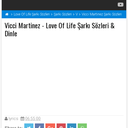
Love Of Life Şarkı Sözleri
Şarkı Sözleri
V
Vicci Martinez Şarkı Sözleri
Vicci Martinez - Love Of Life Şarkı Sözleri &
Dinle
lyrics
06:55:00