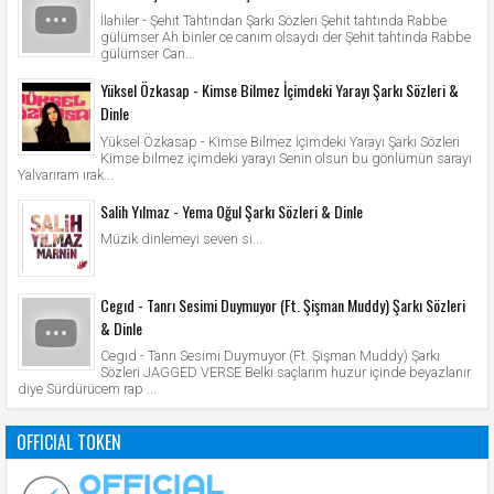
İlahiler - Şehit Tahtından Şarkı Sözleri Şehit tahtında Rabbe
gülümser Ah binler ce canım olsaydı der Şehit tahtında Rabbe
gülümser Can...
Yüksel Özkasap - Kimse Bilmez İçimdeki Yarayı Şarkı Sözleri &
Dinle
Yüksel Özkasap - Kimse Bilmez İçimdeki Yarayı Şarkı Sözleri
Kimse bilmez içimdeki yarayı Senin olsun bu gönlümün sarayı
Yalvarıram ırak...
Salih Yılmaz - Yema Oğul Şarkı Sözleri & Dinle
Müzik dinlemeyi seven si...
Cegıd - Tanrı Sesimi Duymuyor (Ft. Şişman Muddy) Şarkı Sözleri
& Dinle
Cegıd - Tanrı Sesimi Duymuyor (Ft. Şişman Muddy) Şarkı
Sözleri JAGGED VERSE Belki saçlarım huzur içinde beyazlanır
diye Sürdürücem rap ...
OFFICIAL TOKEN