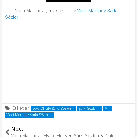
Tüm Vicci Martinez şarkı sözleri =>
Vicci Martinez Şarkı
Sözleri
Etiketler:
Love Of Life Şarkı Sözleri
Şarkı Sözleri
V
Vicci Martinez Şarkı Sözleri
Next
Vicci Martinez - Fly To Heaven Şarkı Sözleri & Dinle