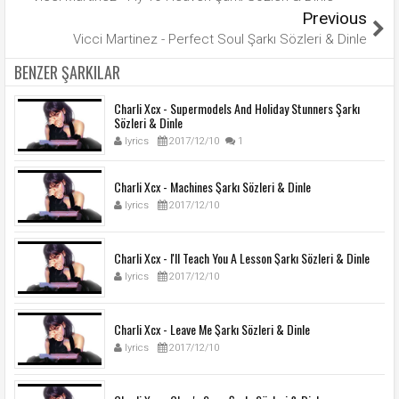
Previous
Vicci Martinez - Perfect Soul Şarkı Sözleri & Dinle
BENZER ŞARKILAR
Charli Xcx - Supermodels And Holiday Stunners Şarkı
Sözleri & Dinle
lyrics
2017/12/10
1
Charli Xcx - Machines Şarkı Sözleri & Dinle
lyrics
2017/12/10
Charli Xcx - I'll Teach You A Lesson Şarkı Sözleri & Dinle
lyrics
2017/12/10
Charli Xcx - Leave Me Şarkı Sözleri & Dinle
lyrics
2017/12/10