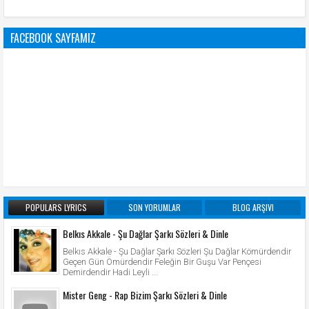
FACEBOOK SAYFAMIZ
POPULARS LYRICS
SON YORUMLAR
BLOG ARŞIVI
Belkıs Akkale - Şu Dağlar Şarkı Sözleri & Dinle
Belkıs Akkale - Şu Dağlar Şarkı Sözleri Şu Dağlar Kömürdendir
Geçen Gün Ömürdendir Feleğin Bir Guşu Var Pençesi
Demirdendir Hadi Leyli ...
Mister Geng - Rap Bizim Şarkı Sözleri & Dinle