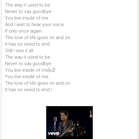
The way it used to be
Never to say goodbye
You live inside of me
And I wait to hear your voice
If only once again
The love of life goes on and on
It has no need to end
Still I see it all
The way it used to be
Never to say goodbye
You live inside of me[x2]
You live inside of me...
The love of life goes on and on
It has no need to end !