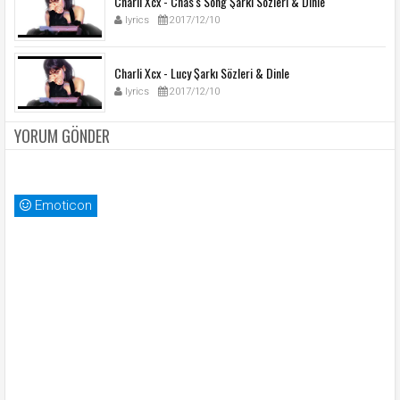
Charli Xcx - Chas's Song Şarkı Sözleri & Dinle
lyrics
2017/12/10
Charli Xcx - Lucy Şarkı Sözleri & Dinle
lyrics
2017/12/10
YORUM GÖNDER
Emoticon