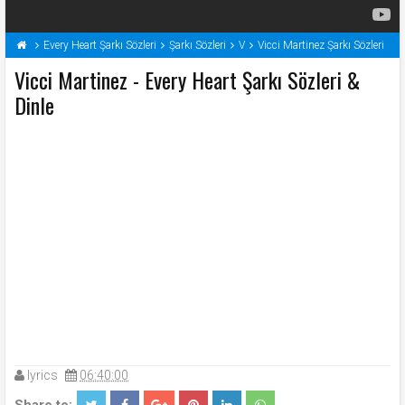
Every Heart Şarkı Sözleri
Şarkı Sözleri
V
Vicci Martinez Şarkı Sözleri
Vicci Martinez - Every Heart Şarkı Sözleri &
Dinle
lyrics
06:40:00