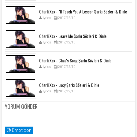
Charli Xcx - I'll Teach You A Lesson Şarkı Sözleri & Dinle
lyrics
2017/12/10
Charli Xcx - Leave Me Şarkı Sözleri & Dinle
lyrics
2017/12/10
Charli Xcx - Chas's Song Şarkı Sözleri & Dinle
lyrics
2017/12/10
Charli Xcx - Lucy Şarkı Sözleri & Dinle
lyrics
2017/12/10
YORUM GÖNDER
Emoticon