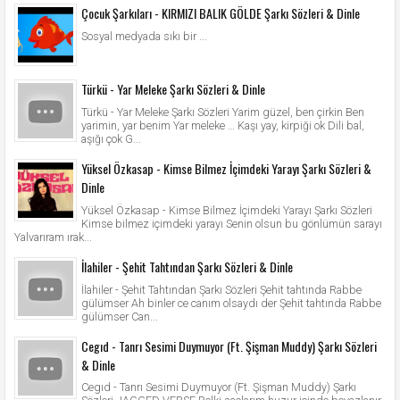
Çocuk Şarkıları - KIRMIZI BALIK GÖLDE Şarkı Sözleri & Dinle
Sosyal medyada sıkı bir ...
Türkü - Yar Meleke Şarkı Sözleri & Dinle
Türkü - Yar Meleke Şarkı Sözleri Yarim güzel, ben çirkin Ben
yarimin, yar benim Yar meleke … Kaşı yay, kirpiği ok Dili bal,
aşığı çok G...
Yüksel Özkasap - Kimse Bilmez İçimdeki Yarayı Şarkı Sözleri &
Dinle
Yüksel Özkasap - Kimse Bilmez İçimdeki Yarayı Şarkı Sözleri
Kimse bilmez içimdeki yarayı Senin olsun bu gönlümün sarayı
Yalvarıram ırak...
İlahiler - Şehit Tahtından Şarkı Sözleri & Dinle
İlahiler - Şehit Tahtından Şarkı Sözleri Şehit tahtında Rabbe
gülümser Ah binler ce canım olsaydı der Şehit tahtında Rabbe
gülümser Can...
Cegıd - Tanrı Sesimi Duymuyor (Ft. Şişman Muddy) Şarkı Sözleri
& Dinle
Cegıd - Tanrı Sesimi Duymuyor (Ft. Şişman Muddy) Şarkı