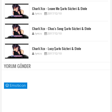
Charli Xcx - Leave Me Şarkı Sözleri & Dinle
lyrics
2017/12/10
Charli Xcx - Chas's Song Şarkı Sözleri & Dinle
lyrics
2017/12/10
Charli Xcx - Lucy Şarkı Sözleri & Dinle
lyrics
2017/12/10
YORUM GÖNDER
Emoticon