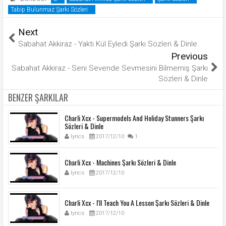
Tabip Bulunmaz Şarkı Sözleri
Next
Sabahat Akkiraz - Yaktı Kül Eyledi Şarkı Sözleri & Dinle
Previous
Sabahat Akkiraz - Seni Sevende Sevmesini Bilmemiş Şarkı
Sözleri & Dinle
BENZER ŞARKILAR
Charli Xcx - Supermodels And Holiday Stunners Şarkı
Sözleri & Dinle
lyrics
2017/12/10
1
Charli Xcx - Machines Şarkı Sözleri & Dinle
lyrics
2017/12/10
Charli Xcx - I'll Teach You A Lesson Şarkı Sözleri & Dinle
lyrics
2017/12/10