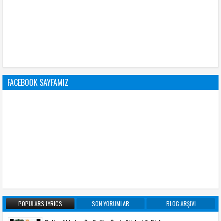
FACEBOOK SAYFAMIZ
POPULARS LYRICS
SON YORUMLAR
BLOG ARŞIVI