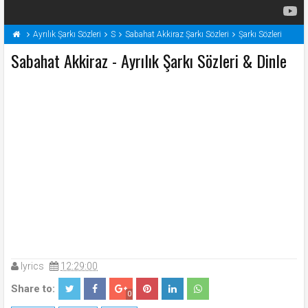
Ayrılık Şarkı Sözleri
S
Sabahat Akkiraz Şarkı Sözleri
Şarkı Sözleri
Sabahat Akkiraz - Ayrılık Şarkı Sözleri & Dinle
lyrics
12:29:00
Share to:
0