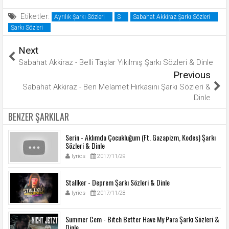
Etiketler:
Ayrılık Şarkı Sözleri
S
Sabahat Akkiraz Şarkı Sözleri
Şarkı Sözleri
Next
Sabahat Akkiraz - Belli Taşlar Yıkılmış Şarkı Sözleri & Dinle
Previous
Sabahat Akkiraz - Ben Melamet Hırkasını Şarkı Sözleri &
Dinle
BENZER ŞARKILAR
Serin - Aklımda Çocukluğum (Ft. Gazapizm, Kodes) Şarkı
Sözleri & Dinle
lyrics
2017/11/29
Stallker - Deprem Şarkı Sözleri & Dinle
lyrics
2017/11/28
Summer Cem - Bitch Better Have My Para Şarkı Sözleri &
Dinle