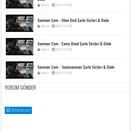
lyrics
2017/11/20
Summer Cem - Ohne Dich Şarkı Sözleri & Dinle
lyrics
2017/11/20
Summer Cem - Cems Bond Şarkı Sözleri & Dinle
lyrics
2017/11/20
Summer Cem - Teamsummer Şarkı Sözleri & Dinle
lyrics
2017/11/20
YORUM GÖNDER
Emoticon