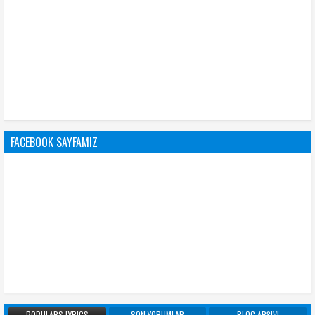
FACEBOOK SAYFAMIZ
POPULARS LYRICS
SON YORUMLAR
BLOG ARŞIVI