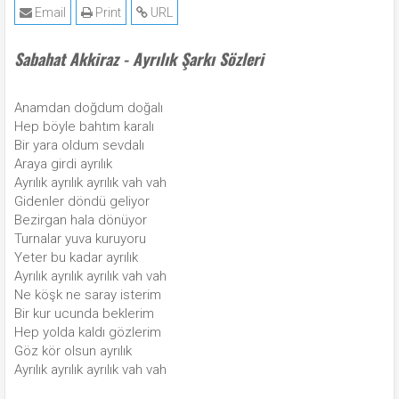
Email
Print
URL
Sabahat Akkiraz - Ayrılık Şarkı Sözleri
Anamdan doğdum doğalı
Hep böyle bahtım karalı
Bir yara oldum sevdalı
Araya girdi ayrılık
Ayrılık ayrılık ayrılık vah vah
Gidenler döndü geliyor
Bezirgan hala dönüyor
Turnalar yuva kuruyoru
Yeter bu kadar ayrılık
Ayrılık ayrılık ayrılık vah vah
Ne köşk ne saray isterim
Bir kur ucunda beklerim
Hep yolda kaldı gözlerim
Göz kör olsun ayrılık
Ayrılık ayrılık ayrılık vah vah