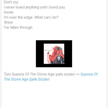
Don't cry
I never loved anything until I loved you
Inside
I'm over the edge. What can I do?
Shine
I've fallen through.
Tüm Queens Of The Stone Age şarkı sözleri =>
Queens Of
The Stone Age Şarkı Sözleri