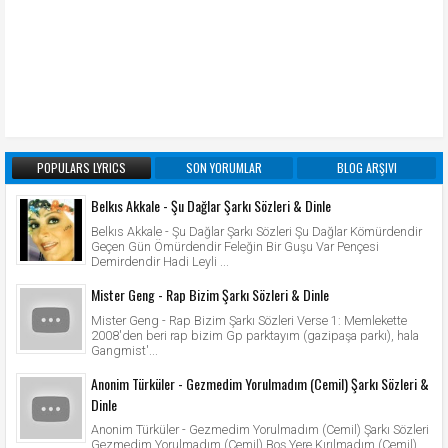
POPULARS LYRICS
SON YORUMLAR
BLOG ARŞIVI
Belkıs Akkale - Şu Dağlar Şarkı Sözleri & Dinle
Belkıs Akkale - Şu Dağlar Şarkı Sözleri Şu Dağlar Kömürdendir
Geçen Gün Ömürdendir Feleğin Bir Guşu Var Pençesi
Demirdendir Hadi Leyli ...
Mister Geng - Rap Bizim Şarkı Sözleri & Dinle
Mister Geng - Rap Bizim Şarkı Sözleri Verse 1: Memlekette
2008'den beri rap bizim Gp parktayım (gazipaşa parkı), hala
Gangmist'...
Anonim Türküler - Gezmedim Yorulmadım (Cemil) Şarkı Sözleri &
Dinle
Anonim Türküler - Gezmedim Yorulmadım (Cemil) Şarkı Sözleri
Gezmedim Yorulmadım (Cemil) Boş Yere Kırılmadım (Cemil)