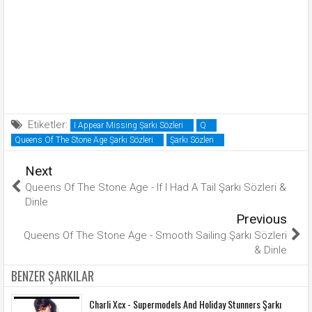
Etiketler:
I Appear Missing Şarkı Sözleri
Q
Queens Of The Stone Age Şarkı Sözleri
Şarkı Sözleri
Next
Queens Of The Stone Age - If I Had A Tail Şarkı Sözleri &
Dinle
Previous
Queens Of The Stone Age - Smooth Sailing Şarkı Sözleri
& Dinle
BENZER ŞARKILAR
Charli Xcx - Supermodels And Holiday Stunners Şarkı