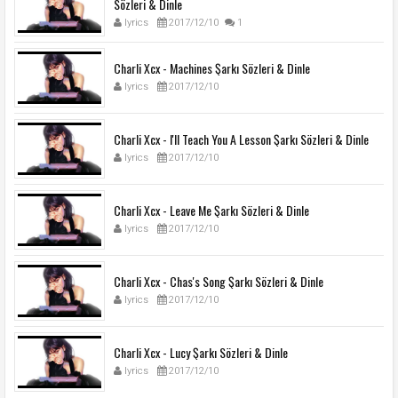
Sözleri & Dinle
lyrics
2017/12/10
1
Charli Xcx - Machines Şarkı Sözleri & Dinle
lyrics
2017/12/10
Charli Xcx - I'll Teach You A Lesson Şarkı Sözleri & Dinle
lyrics
2017/12/10
Charli Xcx - Leave Me Şarkı Sözleri & Dinle
lyrics
2017/12/10
Charli Xcx - Chas's Song Şarkı Sözleri & Dinle
lyrics
2017/12/10
Charli Xcx - Lucy Şarkı Sözleri & Dinle
lyrics
2017/12/10