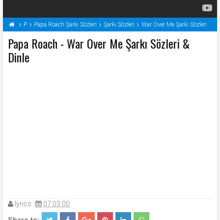
P
Papa Roach Şarkı Sözleri
Şarkı Sözleri
War Over Me Şarkı Sözleri
Papa Roach - War Over Me Şarkı Sözleri &
Dinle
lyrics
07:03:00