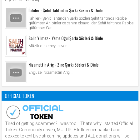
İlahiler - Şehit Tahtından Şarkı Sözleri & Dinle
İlahiler - Şehit Tahtından Şarkı Sözleri Şehit tahtında Rabbe
gülümser Ah binler ce canım olsaydı der Şehit tahtında Rabbe
gülümser Can...
Salih Yılmaz - Yema Oğul Şarkı Sözleri & Dinle
Müzik dinlemeyi seven si...
Nizamettin Ariç - Zine Şarkı Sözleri & Dinle
Engüzel Nizamettin Ariç ...
OFFICIAL TOKEN
Tired of getting scammed? I was too… That’s why I started Official
Token. Community driven, MULTIPLE Influencer backed and
doxxed token! Live streaming updates and ALL donations will be