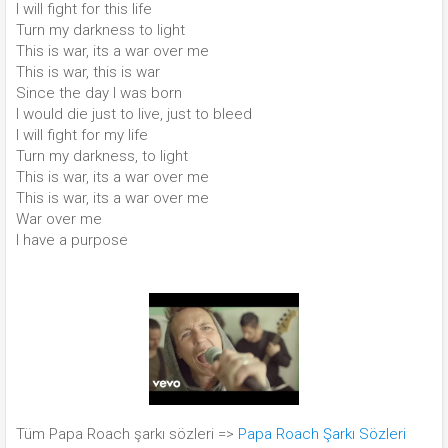
I will fight for this life
Turn my darkness to light
This is war, its a war over me
This is war, this is war
Since the day I was born
I would die just to live, just to bleed
I will fight for my life
Turn my darkness, to light
This is war, its a war over me
This is war, its a war over me
War over me
I have a purpose
Tüm Papa Roach şarkı sözleri =>
Papa Roach Şarkı Sözleri