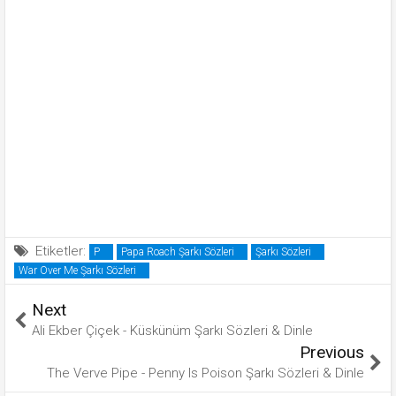
Etiketler:
P
Papa Roach Şarkı Sözleri
Şarkı Sözleri
War Over Me Şarkı Sözleri
Next
Ali Ekber Çiçek - Küskünüm Şarkı Sözleri & Dinle
Previous
The Verve Pipe - Penny Is Poison Şarkı Sözleri & Dinle