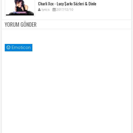
Charli Xcx - Lucy Şarkı Sözleri & Dinle
lyrics
2017/12/10
YORUM GÖNDER
Emoticon