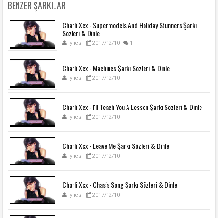
BENZER ŞARKILAR
Charli Xcx - Supermodels And Holiday Stunners Şarkı
Sözleri & Dinle
lyrics
2017/12/10
1
Charli Xcx - Machines Şarkı Sözleri & Dinle
lyrics
2017/12/10
Charli Xcx - I'll Teach You A Lesson Şarkı Sözleri & Dinle
lyrics
2017/12/10
Charli Xcx - Leave Me Şarkı Sözleri & Dinle
lyrics
2017/12/10
Charli Xcx - Chas's Song Şarkı Sözleri & Dinle
lyrics
2017/12/10