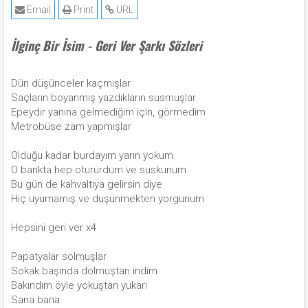
Email
Print
URL
İlginç Bir İsim - Geri Ver Şarkı Sözleri
Dün düşünceler kaçmışlar
Saçların boyanmış yazdıkların susmuşlar
Epeydir yanına gelmediğim için, görmedim
Metrobüse zam yapmışlar
Olduğu kadar burdayım yarın yokum
O bankta hep otururdum ve suskunum
Bu gün de kahvaltıya gelirsin diye
Hiç uyumamış ve düşünmekten yorgunum
Hepsini geri ver x4
Papatyalar solmuşlar
Sokak başında dolmuştan indim
Bakındım öyle yokuştan yukarı
Sana bana