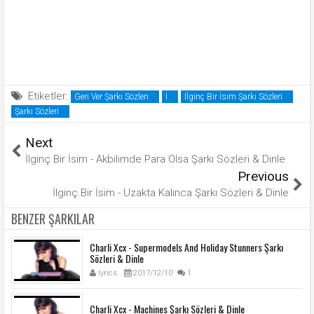
Etiketler:
Geri Ver Şarkı Sözleri
İ
İlginç Bir İsim Şarkı Sözleri
Şarkı Sözleri
Next
İlginç Bir İsim - Akbilimde Para Olsa Şarkı Sözleri & Dinle
Previous
İlginç Bir İsim - Uzakta Kalınca Şarkı Sözleri & Dinle
BENZER ŞARKILAR
Charli Xcx - Supermodels And Holiday Stunners Şarkı
Sözleri & Dinle
lyrics
2017/12/10
1
Charli Xcx - Machines Şarkı Sözleri & Dinle