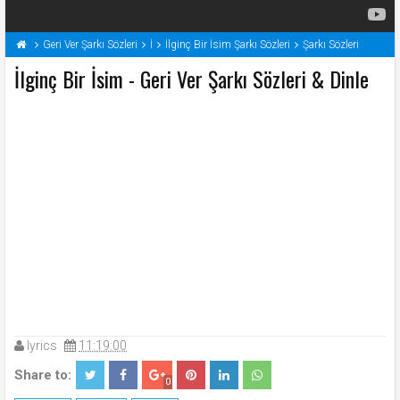
Geri Ver Şarkı Sözleri
İ
İlginç Bir İsim Şarkı Sözleri
Şarkı Sözleri
İlginç Bir İsim - Geri Ver Şarkı Sözleri & Dinle
lyrics
11:19:00
Share to:
0