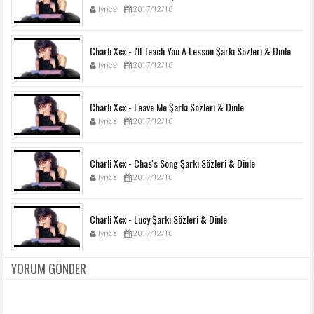
lyrics
2017/12/10
Charli Xcx - I'll Teach You A Lesson Şarkı Sözleri & Dinle
lyrics
2017/12/10
Charli Xcx - Leave Me Şarkı Sözleri & Dinle
lyrics
2017/12/10
Charli Xcx - Chas's Song Şarkı Sözleri & Dinle
lyrics
2017/12/10
Charli Xcx - Lucy Şarkı Sözleri & Dinle
lyrics
2017/12/10
YORUM GÖNDER