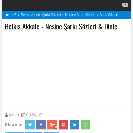
B
Belkıs Akkale Şarkı Sözleri
Nesine Şarkı Sözleri
Şarkı Sözleri
Belkıs Akkale - Nesine Şarkı Sözleri & Dinle
lyrics
00:58:00
Share to:
0