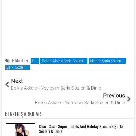
Etiketler:
B
Belkıs Akkale Şarkı Sözleri
Nesine Şarkı Sözleri
Şarkı Sözleri
Next
Belkıs Akkale - Neyleyim Şarkı Sözleri & Dinle
Previous
Belkıs Akkale - Nerdesin Şarkı Sözleri & Dinle
BENZER ŞARKILAR
Charli Xcx - Supermodels And Holiday Stunners Şarkı
Sözleri & Dinle