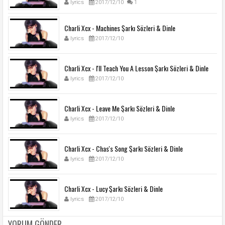
lyrics
2017/12/10
1
Charli Xcx - Machines Şarkı Sözleri & Dinle
lyrics
2017/12/10
Charli Xcx - I'll Teach You A Lesson Şarkı Sözleri & Dinle
lyrics
2017/12/10
Charli Xcx - Leave Me Şarkı Sözleri & Dinle
lyrics
2017/12/10
Charli Xcx - Chas's Song Şarkı Sözleri & Dinle
lyrics
2017/12/10
Charli Xcx - Lucy Şarkı Sözleri & Dinle
lyrics
2017/12/10
YORUM GÖNDER