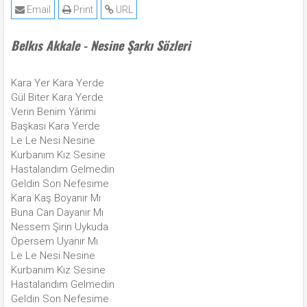
Email
Print
URL
Belkıs Akkale - Nesine Şarkı Sözleri
Kara Yer Kara Yerde
Gül Biter Kara Yerde
Verin Benim Yârimi
Başkası Kara Yerde
Le Le Nesi Nesine
Kurbanım Kız Sesine
Hastalandım Gelmedin
Geldin Son Nefesime
Kara Kaş Boyanır Mı
Buna Can Dayanır Mı
Nessem Şirin Uykuda
Öpersem Uyanır Mı
Le Le Nesi Nesine
Kurbanım Kız Sesine
Hastalandım Gelmedin
Geldin Son Nefesime