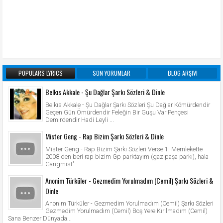
POPULARS LYRICS
SON YORUMLAR
BLOG ARŞIVI
Belkıs Akkale - Şu Dağlar Şarkı Sözleri & Dinle
Belkıs Akkale - Şu Dağlar Şarkı Sözleri Şu Dağlar Kömürdendir
Geçen Gün Ömürdendir Feleğin Bir Guşu Var Pençesi
Demirdendir Hadi Leyli ...
Mister Geng - Rap Bizim Şarkı Sözleri & Dinle
Mister Geng - Rap Bizim Şarkı Sözleri Verse 1: Memlekette
2008'den beri rap bizim Gp parktayım (gazipaşa parkı), hala
Gangmist'...
Anonim Türküler - Gezmedim Yorulmadım (Cemil) Şarkı Sözleri &
Dinle
Anonim Türküler - Gezmedim Yorulmadım (Cemil) Şarkı Sözleri
Gezmedim Yorulmadım (Cemil) Boş Yere Kırılmadım (Cemil)
Sana Benzer Dünyada...