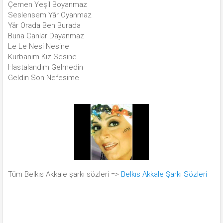
Çemen Yeşil Boyanmaz
Seslensem Yâr Oyanmaz
Yâr Orada Ben Burada
Buna Canlar Dayanmaz
Le Le Nesi Nesine
Kurbanım Kız Sesine
Hastalandım Gelmedin
Geldin Son Nefesime
Tüm Belkıs Akkale şarkı sözleri =>
Belkıs Akkale Şarkı Sözleri