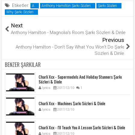
Etiketler:
A
Anthony Hamilton Şarkı Sözleri
Şarkı Sözleri
Why Şarkı Sözleri
Next
Anthony Hamilton - Magnolia's Room Şarkı Sözleri & Dinle
Previous
Anthony Hamilton - Don't Say What You Won't Do Şarkı
Sözleri & Dinle
BENZER ŞARKILAR
Charli Xcx - Supermodels And Holiday Stunners Şarkı
Sözleri & Dinle
lyrics
2017/12/10
1
Charli Xcx - Machines Şarkı Sözleri & Dinle
lyrics
2017/12/10
Charli Xcx - I'll Teach You A Lesson Şarkı Sözleri & Dinle
lyrics
2017/12/10