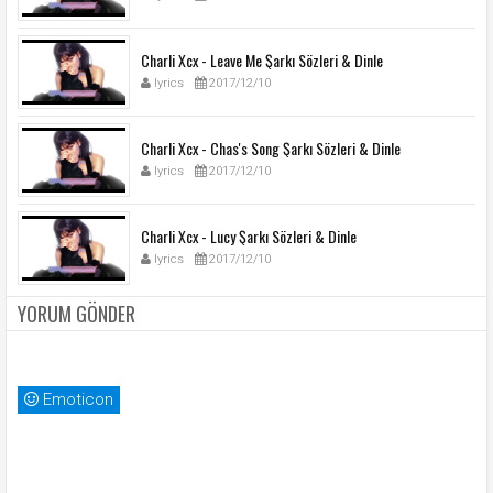
Charli Xcx - Leave Me Şarkı Sözleri & Dinle
lyrics
2017/12/10
Charli Xcx - Chas's Song Şarkı Sözleri & Dinle
lyrics
2017/12/10
Charli Xcx - Lucy Şarkı Sözleri & Dinle
lyrics
2017/12/10
YORUM GÖNDER
Emoticon