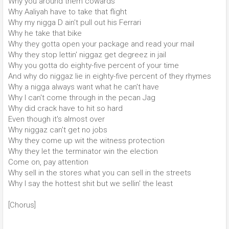
Why you around them cowards
Why Aaliyah have to take that flight
Why my nigga D ain't pull out his Ferrari
Why he take that bike
Why they gotta open your package and read your mail
Why they stop lettin' niggaz get degreez in jail
Why you gotta do eighty-five percent of your time
And why do niggaz lie in eighty-five percent of they rhymes
Why a nigga always want what he can't have
Why I can't come through in the pecan Jag
Why did crack have to hit so hard
Even though it's almost over
Why niggaz can't get no jobs
Why they come up wit the witness protection
Why they let the terminator win the election
Come on, pay attention
Why sell in the stores what you can sell in the streets
Why I say the hottest shit but we sellin' the least
[Chorus]