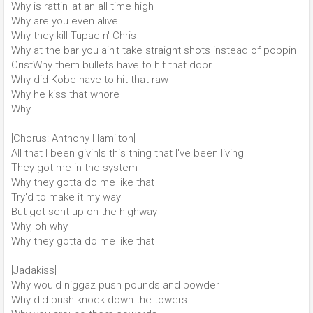
Why is rattin' at an all time high
Why are you even alive
Why they kill Tupac n' Chris
Why at the bar you ain't take straight shots instead of poppin
CristWhy them bullets have to hit that door
Why did Kobe have to hit that raw
Why he kiss that whore
Why
[Chorus: Anthony Hamilton]
All that I been givinIs this thing that I've been living
They got me in the system
Why they gotta do me like that
Try'd to make it my way
But got sent up on the highway
Why, oh why
Why they gotta do me like that
[Jadakiss]
Why would niggaz push pounds and powder
Why did bush knock down the towers