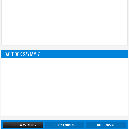
FACEBOOK SAYFAMIZ
POPULARS LYRICS
SON YORUMLAR
BLOG ARŞIVI