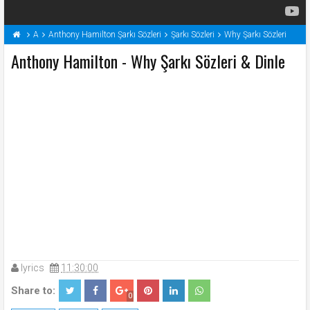
A
Anthony Hamilton Şarkı Sözleri
Şarkı Sözleri
Why Şarkı Sözleri
Anthony Hamilton - Why Şarkı Sözleri & Dinle
lyrics
11:30:00
Share to:
0