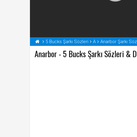
5 Bucks Şarkı Sözleri
A
Anarbor Şarkı Sözl
Anarbor - 5 Bucks Şarkı Sözleri & D