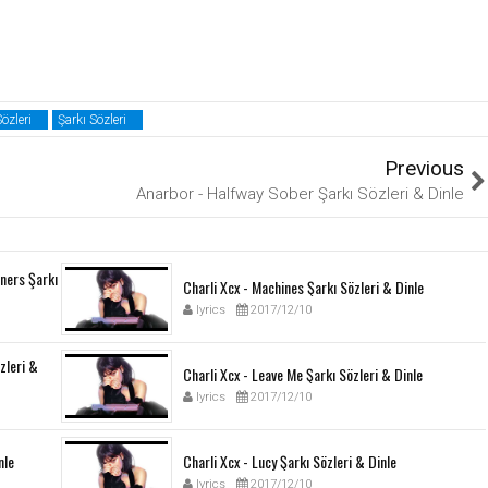
özleri
Şarkı Sözleri
Previous
Anarbor - Halfway Sober Şarkı Sözleri & Dinle
ners Şarkı
Charli Xcx - Machines Şarkı Sözleri & Dinle
lyrics
2017/12/10
özleri &
Charli Xcx - Leave Me Şarkı Sözleri & Dinle
lyrics
2017/12/10
nle
Charli Xcx - Lucy Şarkı Sözleri & Dinle
lyrics
2017/12/10