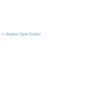
i =>
Anarbor Şarkı Sözleri