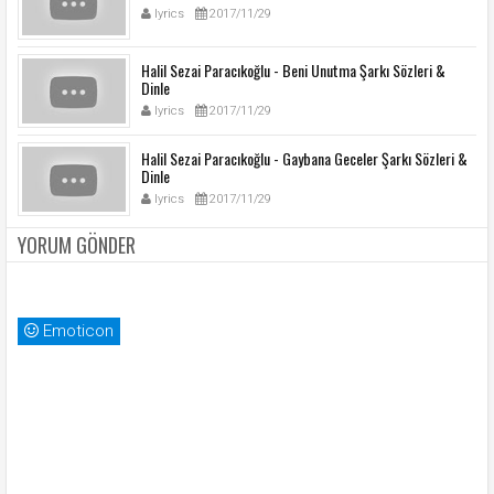
lyrics
2017/11/29
Halil Sezai Paracıkoğlu - Beni Unutma Şarkı Sözleri &
Dinle
lyrics
2017/11/29
Halil Sezai Paracıkoğlu - Gaybana Geceler Şarkı Sözleri &
Dinle
lyrics
2017/11/29
YORUM GÖNDER
Emoticon