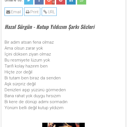
Share to:
0
Email
Print
URL
Hazal Sürgün - Kutup Yıldızım Şarkı Sözleri
Bir adım atsan fena olmaz
Ama olsun zarar yok
İçini döksen ziyan olmaz
Bu resmiyete lüzum yok
Tarifi kolay hazırım ben
Hiçte zor değil
Bi tutam ben biraz da senden
Aşk sürpriz değil
Denizleri aşıp yüzünü görmeden
Bana rahat yok duygu hırsızım
Bi kere de dönüp adımı sormadın
Yönüm belli değil kutup yıldızım