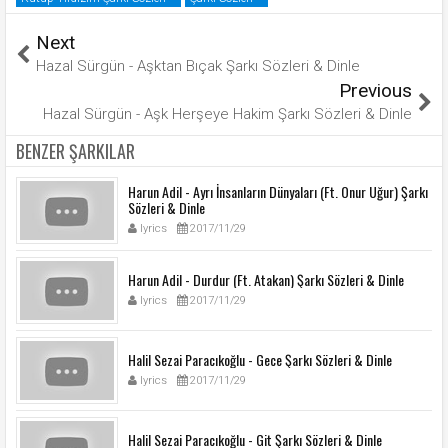
Next
Hazal Sürgün - Aşktan Bıçak Şarkı Sözleri & Dinle
Previous
Hazal Sürgün - Aşk Herşeye Hakim Şarkı Sözleri & Dinle
BENZER ŞARKILAR
Harun Adil - Ayrı İnsanların Dünyaları (Ft. Onur Uğur) Şarkı
Sözleri & Dinle
lyrics
2017/11/29
Harun Adil - Durdur (Ft. Atakan) Şarkı Sözleri & Dinle
lyrics
2017/11/29
Halil Sezai Paracıkoğlu - Gece Şarkı Sözleri & Dinle
lyrics
2017/11/29
Halil Sezai Paracıkoğlu - Git Şarkı Sözleri & Dinle