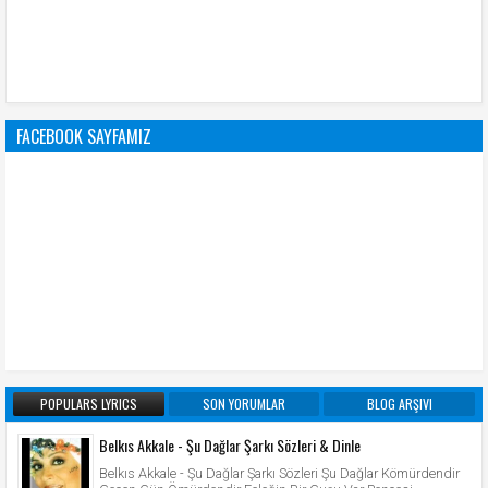
FACEBOOK SAYFAMIZ
POPULARS LYRICS
SON YORUMLAR
BLOG ARŞIVI
Belkıs Akkale - Şu Dağlar Şarkı Sözleri & Dinle
Belkıs Akkale - Şu Dağlar Şarkı Sözleri Şu Dağlar Kömürdendir