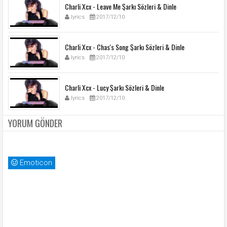
Charli Xcx - Leave Me Şarkı Sözleri & Dinle
lyrics
2017/12/10
Charli Xcx - Chas's Song Şarkı Sözleri & Dinle
lyrics
2017/12/10
Charli Xcx - Lucy Şarkı Sözleri & Dinle
lyrics
2017/12/10
YORUM GÖNDER
Emoticon