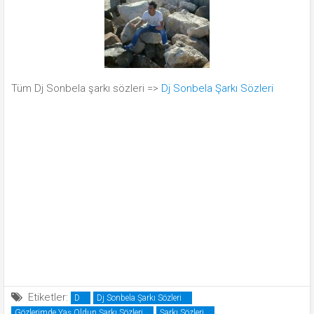
Tüm Dj Sonbela şarkı sözleri =>
Dj Sonbela Şarkı Sözleri
Etiketler:
D
Dj Sonbela Şarkı Sözleri
Gözlerimde Yaş Oldun Şarkı Sözleri
Şarkı Sözleri