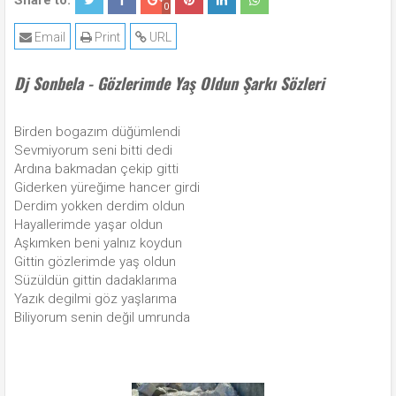
Share to:
0
Email
Print
URL
Dj Sonbela - Gözlerimde Yaş Oldun Şarkı Sözleri
Birden bogazım düğümlendi
Sevmiyorum seni bitti dedi
Ardına bakmadan çekip gitti
Giderken yüreğime hancer girdi
Derdim yokken derdim oldun
Hayallerimde yaşar oldun
Aşkımken beni yalnız koydun
Gittin gözlerimde yaş oldun
Süzüldün gittin dadaklarıma
Yazık degilmi göz yaşlarıma
Biliyorum senin değil umrunda