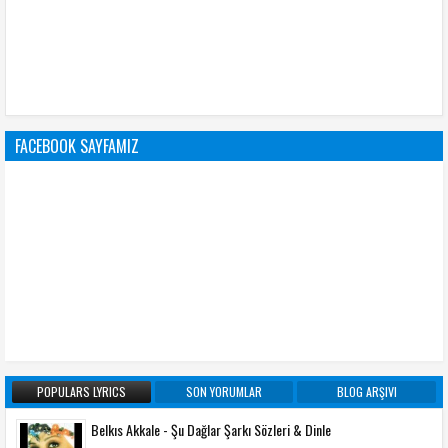
FACEBOOK SAYFAMIZ
POPULARS LYRICS
SON YORUMLAR
BLOG ARŞIVI
Belkıs Akkale - Şu Dağlar Şarkı Sözleri & Dinle