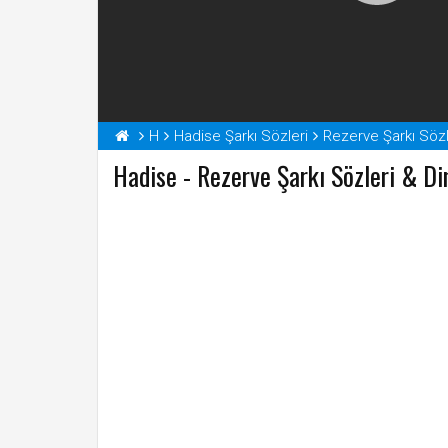
H
Hadise Şarkı Sözleri
Rezerve Şarkı Sözl
Hadise - Rezerve Şarkı Sözleri & Di