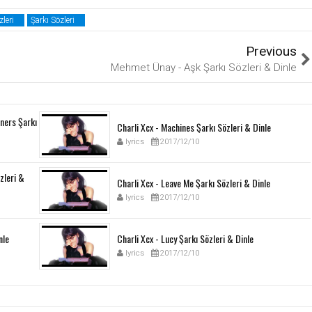
leri
Şarkı Sözleri
Previous
Mehmet Ünay - Aşk Şarkı Sözleri & Dinle
ners Şarkı
Charli Xcx - Machines Şarkı Sözleri & Dinle
lyrics
2017/12/10
özleri &
Charli Xcx - Leave Me Şarkı Sözleri & Dinle
lyrics
2017/12/10
nle
Charli Xcx - Lucy Şarkı Sözleri & Dinle
lyrics
2017/12/10