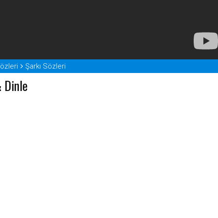
Sözleri
Şarkı Sözleri
 Dinle