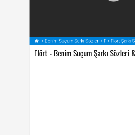
Benim Suçum Şarkı Sözleri
F
Flört Şarkı 
Flört - Benim Suçum Şarkı Sözleri &