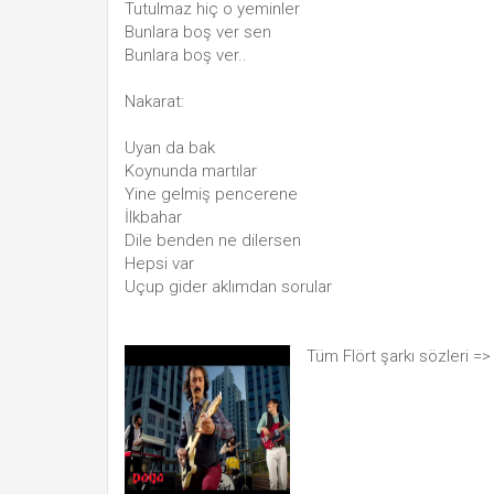
Tutulmaz hiç o yeminler
Bunlara boş ver sen
Bunlara boş ver..
Nakarat:
Uyan da bak
Koynunda martılar
Yine gelmiş pencerene
İlkbahar
Dile benden ne dilersen
Hepsi var
Uçup gider aklımdan sorular
Tüm Flört şarkı sözleri =