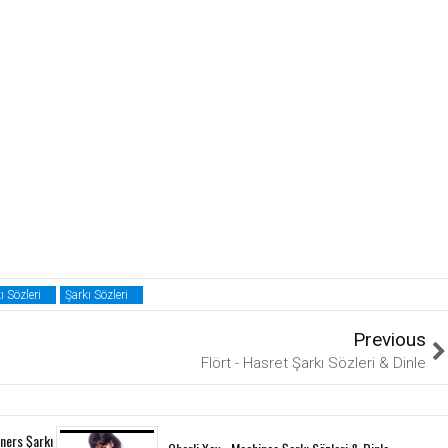
ı Sözleri
Şarkı Sözleri
Previous
Flört - Hasret Şarkı Sözleri & Dinle
ners Şarkı