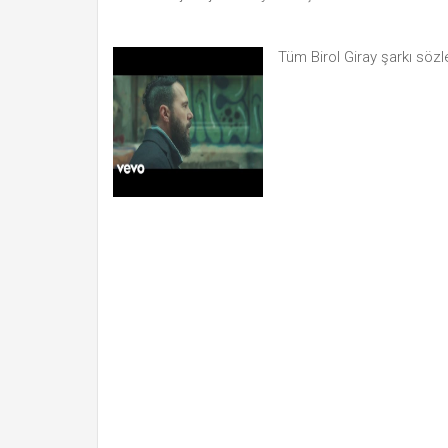
Tüm Birol Giray şarkı sözl