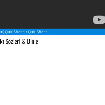
an) Şarkı Sözleri
Şarkı Sözleri
rkı Sözleri & Dinle