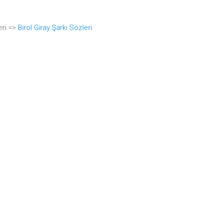
eri =>
Birol Giray Şarkı Sözleri