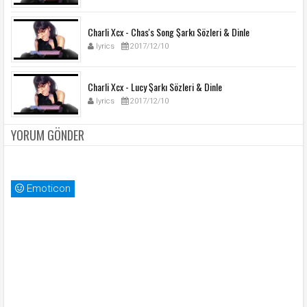
Charli Xcx - Chas's Song Şarkı Sözleri & Dinle
lyrics
2017/12/10
Charli Xcx - Lucy Şarkı Sözleri & Dinle
lyrics
2017/12/10
YORUM GÖNDER
Emoticon