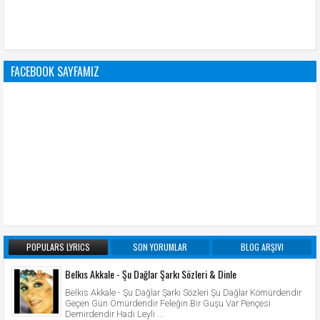
FACEBOOK SAYFAMIZ
POPULARS LYRICS
SON YORUMLAR
BLOG ARŞIVI
Belkıs Akkale - Şu Dağlar Şarkı Sözleri & Dinle
Belkıs Akkale - Şu Dağlar Şarkı Sözleri Şu Dağlar Kömürdendir
Geçen Gün Ömürdendir Feleğin Bir Guşu Var Pençesi
Demirdendir Hadi Leyli ...