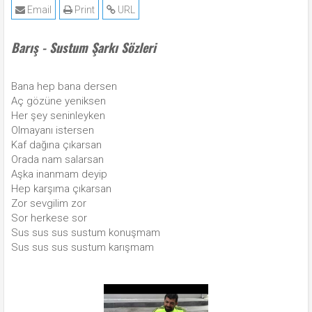
Email
Print
URL
Barış - Sustum Şarkı Sözleri
Bana hep bana dersen
Aç gözüne yeniksen
Her şey seninleyken
Olmayanı istersen
Kaf dağına çıkarsan
Orada nam salarsan
Aşka inanmam deyip
Hep karşıma çıkarsan
Zor sevgilim zor
Sor herkese sor
Sus sus sus sustum konuşmam
Sus sus sus sustum karışmam