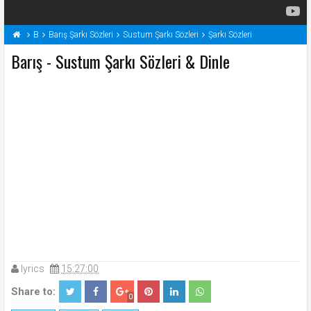
B
Barış Şarkı Sözleri
Sustum Şarkı Sözleri
Şarkı Sözleri
Barış - Sustum Şarkı Sözleri & Dinle
lyrics
15:27:00
Share to:
0