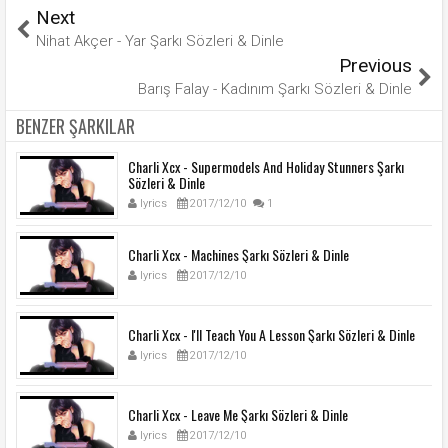
Next
Nihat Akçer - Yar Şarkı Sözleri & Dinle
Previous
Barış Falay - Kadınım Şarkı Sözleri & Dinle
BENZER ŞARKILAR
Charli Xcx - Supermodels And Holiday Stunners Şarkı
Sözleri & Dinle
lyrics
2017/12/10
1
Charli Xcx - Machines Şarkı Sözleri & Dinle
lyrics
2017/12/10
Charli Xcx - I'll Teach You A Lesson Şarkı Sözleri & Dinle
lyrics
2017/12/10
Charli Xcx - Leave Me Şarkı Sözleri & Dinle
lyrics
2017/12/10